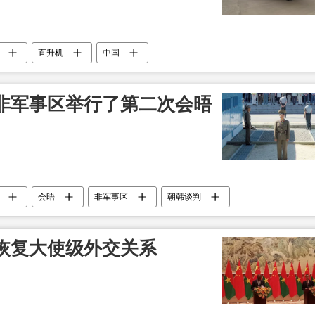
直升机
中国
非军事区举行了第二次会晤
会晤
非军事区
朝韩谈判
恢复大使级外交关系