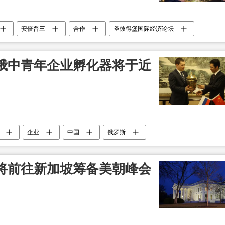
安倍晋三
合作
圣彼得堡国际经济论坛
俄中青年企业孵化器将于近
企业
中国
俄罗斯
将前往新加坡筹备美朝峰会