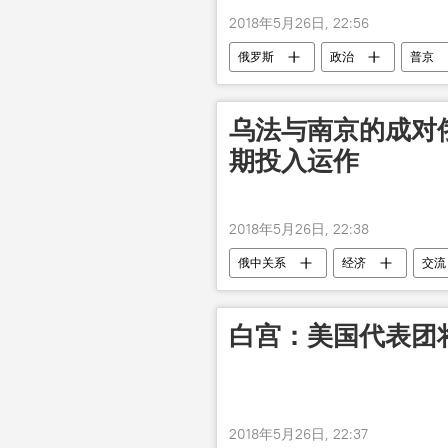
2018年5月26日, 22:56
俄罗斯
政治
普京
乌法与南京的成对
期投入运作
2018年5月26日, 22:38
俄中关系
经济
交流
圣彼得堡国际经济论坛
白宫：美国代表团
2018年5月26日, 22:37