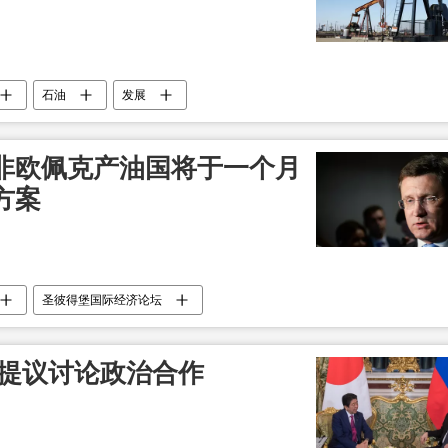
石油
发展
非欧佩克产油国将于一个月
方案
圣彼得堡国际经济论坛
 提议讨论政治合作