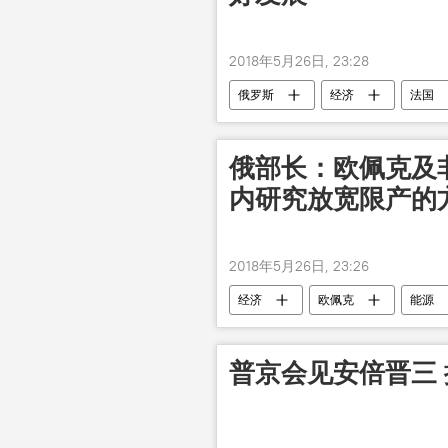
2018年5月26日, 23:28
俄罗斯
经济
法国
俄部长：欧佩克及
内研究放宽限产的
2018年5月26日, 23:26
经济
欧佩克
能源
普京会见安倍晋三