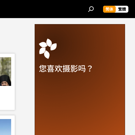
简体
繁體