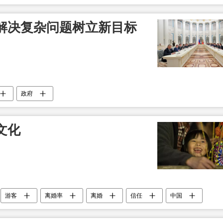
解决复杂问题树立新目标
政府
文化
游客
离婚率
离婚
信任
中国