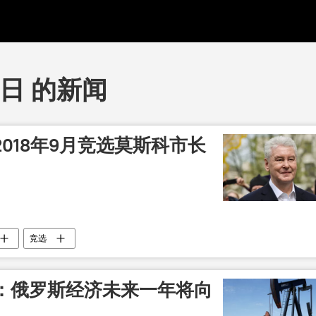
6日 的新闻
018年9月竞选莫斯科市长
竞选
：俄罗斯经济未来一年将向