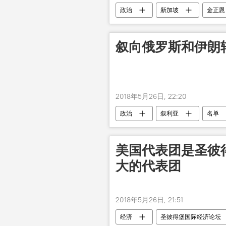
政治
新加坡
金正恩
叙向俄罗斯和伊朗
2018年5月26日, 22:20
政治
叙利亚
名单
美国代表团是圣彼
大的代表团
2018年5月26日, 21:51
经济
圣彼得堡国际经济论坛