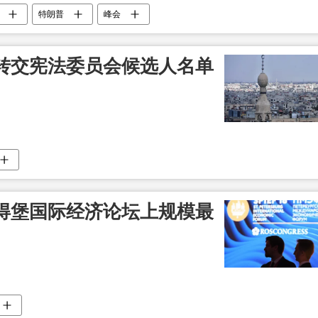
特朗普
峰会
转交宪法委员会候选人名单
得堡国际经济论坛上规模最