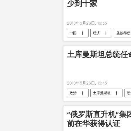
少到十家
2018年5月26日, 19:55
中国
经济
圣彼得堡
土库曼斯坦总统任
2018年5月26日, 19:45
政治
土库曼斯坦
朝
“俄罗斯直升机”集
前在华获得认证