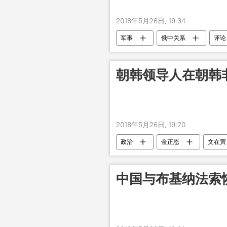
2018年5月26日, 19:34
军事
俄中关系
评论
朝韩领导人在朝韩
2018年5月26日, 19:20
政治
金正恩
文在寅
中国与布基纳法索