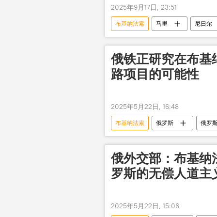
2025年9月17日, 23:51
布基纳法索
马里
尼日尔
俄铁正研究在布基
路项目的可能性
2025年5月22日, 16:48
布基纳法索
俄罗斯
俄罗
俄外交部：布基纳
罗斯的无偿人道主
2025年5月22日, 15:06