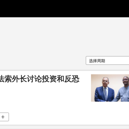
选择周期
法索外长讨论投资和反恐