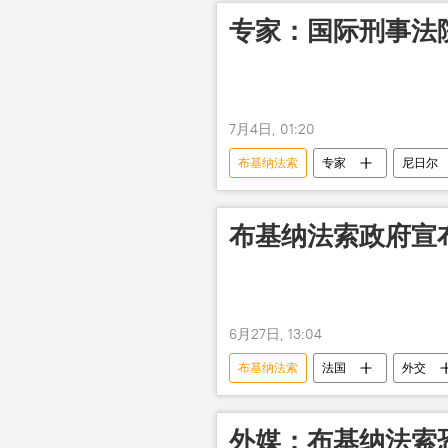
专家：国际刑事法
7月4日, 01:20
布基纳法索
专家
尼日尔
布基纳法索政府宣
6月27日, 13:04
布基纳法索
法国
外交
外媒：布基纳法索