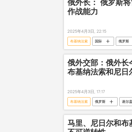
俄外长： 俄罗斯
作战能力
2025年4月3日, 22:15
布基纳法索
国际
俄罗斯
俄外交部：俄外长
布基纳法索和尼日
2025年4月3日, 17:17
布基纳法索
俄罗斯
谢尔盖
马里、尼日尔和布