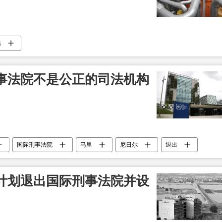
站
事法院不是公正的司法机构
国际刑事法院
马里
尼日尔
退出
计划退出国际刑事法院并设