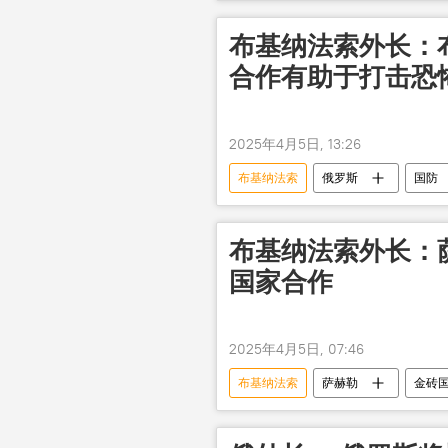
布基纳法索外长：
合作有助于打击恐
2025年4月5日, 13:26
布基纳法索
俄罗斯
国防
布基纳法索外长：
国家合作
2025年4月5日, 07:46
布基纳法索
萨赫勒
金砖