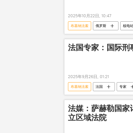
2025年10月22日, 10:47
布基纳法索
俄罗斯
核电
法国专家：国际刑
2025年9月26日, 01:21
布基纳法索
法国
专家
法媒：萨赫勒国家
立区域法院