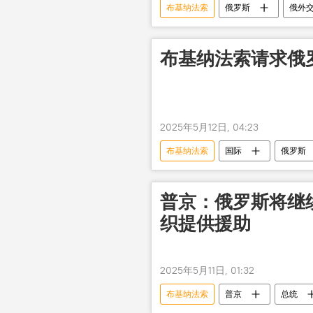
布基纳法索
俄罗斯
俄外
布基纳法索请求俄
2025年5月12日, 04:23
布基纳法索
国际
俄罗斯
普京：俄罗斯将继
织提供援助
2025年5月11日, 01:32
布基纳法索
普京
总统