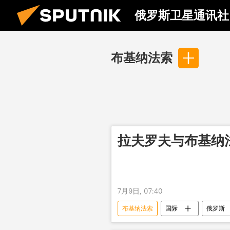
俄罗斯卫星通讯社
布基纳法索
拉夫罗夫与布基纳
7月9日, 07:40
布基纳法索
国际
俄罗斯