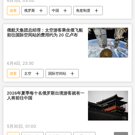
6月5日, 03:00
游客
俄罗斯
中国
免签制度
俄航天集团总经理：太空游客乘坐俄飞船
前往国际空间站的费用约为 20 亿卢布
6月4日, 23:30
游客
太空
国际空间站
2026年夏季每十名俄罗斯出境游客就有一
人将前往中国
5月30日, 01:00