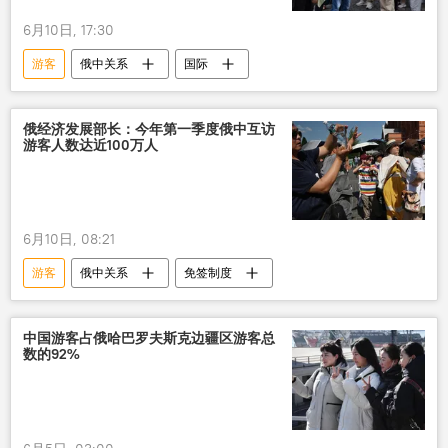
6月10日, 17:30
游客
俄中关系
国际
俄经济发展部长：今年第一季度俄中互访
游客人数达近100万人
6月10日, 08:21
游客
俄中关系
免签制度
中国游客占俄哈巴罗夫斯克边疆区游客总
数的92%