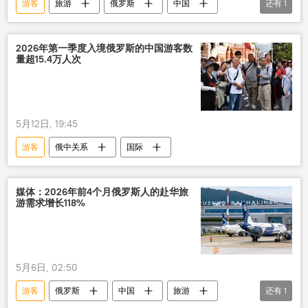
游客
旅游
俄罗斯
中国
还有
1
俄中关系
2026年第一季度入境俄罗斯的中国游客数
量超15.4万人次
5月12日, 19:45
游客
俄中关系
国际
媒体：2026年前4个月俄罗斯人的赴华旅
游需求增长118%
5月6日, 02:50
游客
俄罗斯
中国
旅游
还有
1