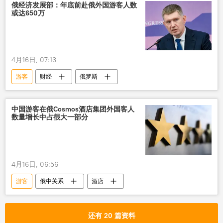
俄经济发展部：年底前赴俄外国游客人数
或达650万
4月16日, 07:13
游客
财经
俄罗斯
中国游客在俄Cosmos酒店集团外国客人
数量增长中占很大一部分
4月16日, 06:56
游客
俄中关系
酒店
还有 20 篇资料