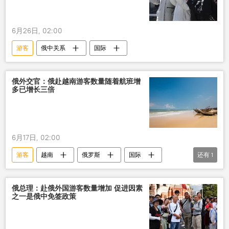
6月26日, 02:00
游客
俄中关系
国际
俄外交官：俄赴越南游客数量随着航班增
多已增长三倍
6月17日, 02:00
游客
越南
俄罗斯
国际
还有
1
2026年俄罗斯东盟峰会
俄总理：赴俄外国游客数量增加 促进因素
之一是俄中免签政策