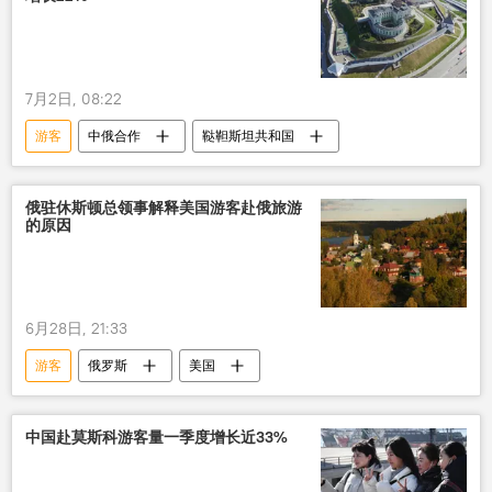
7月2日, 08:22
游客
中俄合作
鞑靼斯坦共和国
俄驻休斯顿总领事解释美国游客赴俄旅游
的原因
6月28日, 21:33
游客
俄罗斯
美国
中国赴莫斯科游客量一季度增长近33%