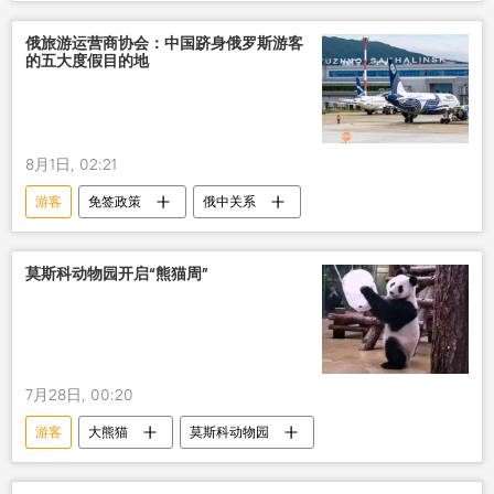
事故
俄旅游运营商协会：中国跻身俄罗斯游客
的五大度假目的地
8月1日, 02:21
游客
免签政策
俄中关系
莫斯科动物园开启“熊猫周”
7月28日, 00:20
游客
大熊猫
莫斯科动物园