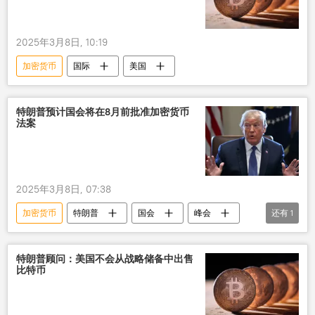
2025年3月8日, 10:19
加密货币
国际
美国
特朗普预计国会将在8月前批准加密货币
法案
2025年3月8日, 07:38
加密货币
特朗普
国会
峰会
还有
1
法案
特朗普顾问：美国不会从战略储备中出售
比特币