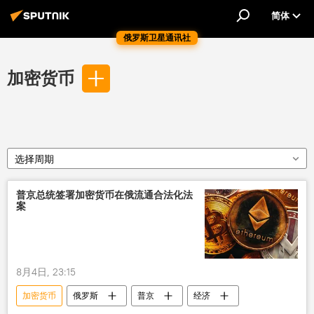
简体
俄罗斯卫星通讯社
加密货币
选择周期
普京总统签署加密货币在俄流通合法化法
案
8月4日, 23:15
加密货币
俄罗斯
普京
经济