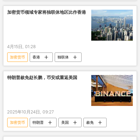
加密货币领域专家将独联体地区比作香港
4月15日, 01:28
加密货币
香港
独联体
特朗普赦免赵长鹏，币安或重返美国
2025年10月24日, 09:27
加密货币
特朗普
美国
赦免