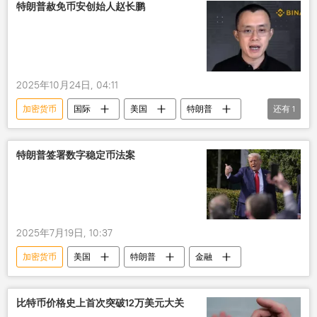
特朗普赦免币安创始人赵长鹏
2025年10月24日, 04:11
加密货币
国际
美国
特朗普
还有
1
赦免
特朗普签署数字稳定币法案
2025年7月19日, 10:37
加密货币
美国
特朗普
金融
比特币价格史上首次突破12万美元大关