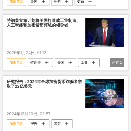
加密货币
美国
朝鲜
盗窃
特朗普宣布计划将美国打造成工业制造、
人工智能和加密货币领域的领导者
2025年1月24日, 01:12
加密货币
特朗普
美国
工业
还有
2
人工智能
计划
研究报告：2024年全球加密货币诈骗者窃
取了22亿美元
2024年12月20日, 02:57
加密货币
报告
黑客