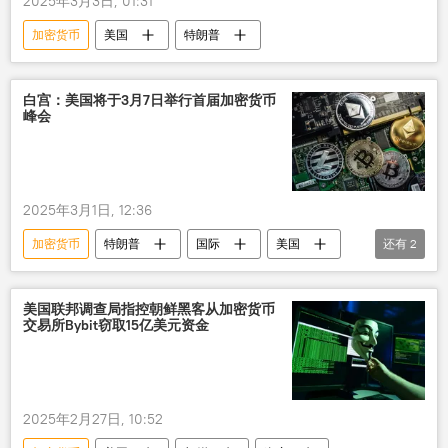
2025年3月3日, 01:31
加密货币
美国
特朗普
白宫：美国将于3月7日举行首届加密货币
峰会
2025年3月1日, 12:36
加密货币
特朗普
国际
美国
还有
2
峰会
白宫
美国联邦调查局指控朝鲜黑客从加密货币
交易所Bybit窃取15亿美元资金
2025年2月27日, 10:52