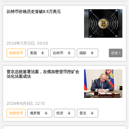
比特币价格历史首破8.5万美元
2024年11月12日, 03:00
加密货币
美国
比特币
国际
还有
1
财经
普京总统签署法案，在俄加密货币挖矿合
法化法案成法
2024年8月8日, 22:10
加密货币
俄罗斯
经济
普京