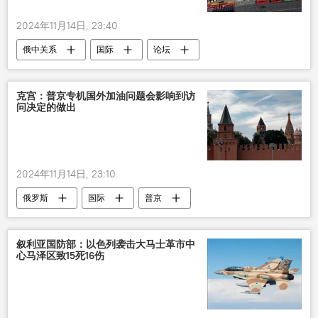
2024年11月14日, 23:40
俄中关系
国际
论坛
克宫：普京专机国外加油问题会影响到访
问决定的做出
2024年11月14日, 23:10
俄罗斯
国际
普京
叙利亚国防部：以色列袭击大马士革市中
心马泽区致15死16伤