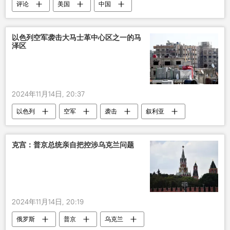
评论
美国
中国
以色列空军袭击大马士革中心区之一的马
泽区
2024年11月14日, 20:37
以色列
空军
袭击
叙利亚
大马士革
克宫：普京总统亲自把控涉乌克兰问题
2024年11月14日, 20:19
俄罗斯
普京
乌克兰