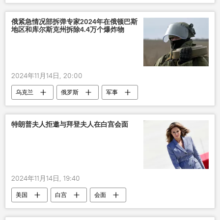
俄紧急情况部拆弹专家2024年在俄顿巴斯
地区和库尔斯克州拆除4.4万个爆炸物
2024年11月14日, 20:00
乌克兰
俄罗斯
军事
特朗普夫人拒邀与拜登夫人在白宫会面
2024年11月14日, 19:40
美国
白宫
会面