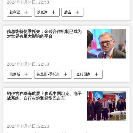
2024年11月14日, 22:58
叙利亚
以色列
袭击
大马士革
死伤
俄总统特使季托夫：金砖合作机制已成为
对世界有重大影响的平台
2024年11月14日, 22:39
俄罗斯
鲍里斯•季托夫
金砖国家
影响
绍伊古在珠海航展上参观中国坦克、电子
战系统、自行火炮和轻型巴吉车
2024年11月14日, 22:20