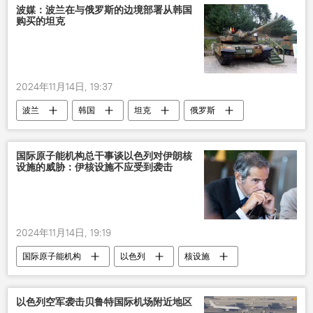
波媒：波兰在与俄罗斯的边境部署从韩国
购买的坦克
2024年11月14日, 19:37
波兰
韩国
坦克
俄罗斯
边境
国际原子能机构总干事谈以色列对伊朗核
设施的威胁：伊核设施不应受到袭击
2024年11月14日, 19:19
国际原子能机构
以色列
核设施
以色列空军袭击贝鲁特国际机场附近地区