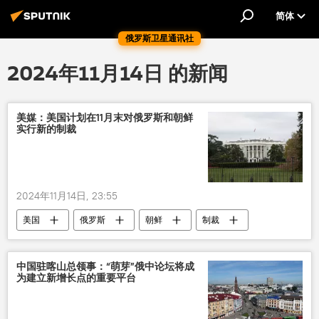
简体
俄罗斯卫星通讯社
2024年11月14日 的新闻
美媒：美国计划在11月末对俄罗斯和朝鲜
实行新的制裁
2024年11月14日, 23:55
美国
俄罗斯
朝鲜
制裁
中国驻喀山总领事：“萌芽”俄中论坛将成
为建立新增长点的重要平台