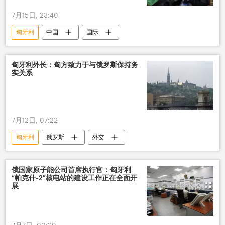
7月15日, 23:40
匈牙利
中国
国际
匈牙利外长：匈方致力于与俄罗斯保持务
实关系
7月12日, 07:22
匈牙利
俄罗斯
外交
俄国家原子能公司首席执行官：匈牙利
“帕克什-2”核电站的建设工作正在全面开
展