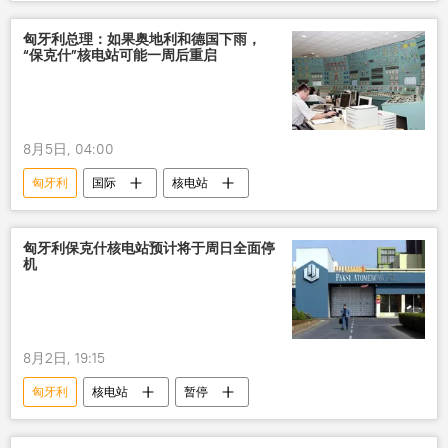
匈牙利总理：如果奥地利和德国下雨，
“保克什”核电站可能一周后重启
8月5日, 04:00
匈牙利
国际
核电站
匈牙利保克什核电站预计将于周日全面停
机
8月2日, 19:15
匈牙利
核电站
暂停