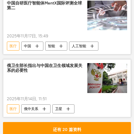
中国自研医疗智能体MentX国际评测全球
第二
2025年11月17日, 15:49
医疗
中国
智能
人工智能
俄卫生部长指出与中国在卫生领域发展关
系的必要性
2025年11月14日, 11:51
医疗
俄中关系
卫星
还有 20 篇资料