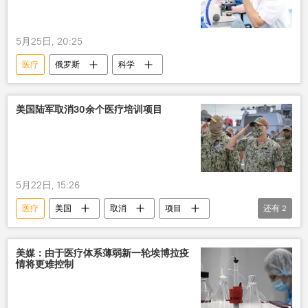
5月25日, 20:25
医疗
俄罗斯
科学
美国陆军取消30余个医疗培训项目
5月22日, 15:26
医疗
美国
取消
项目
还有
2
伊朗
冲突
美媒：由于医疗体系薄弱新一轮埃博拉疫
情将更难控制