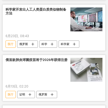
手术
技术
科学家开发出人工人类蛋白质类似物制备
方法
6月23日, 08:43
医疗
俄罗斯
科学
科学家
俄首款肺炎球菌疫苗将于2026年获得注册
6月13日, 02:20
医疗
证明
俄罗斯