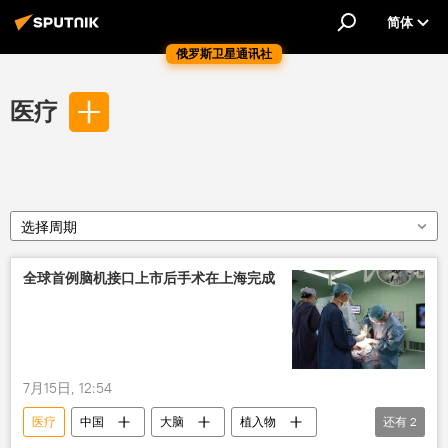
简体
俄罗斯卫星通讯社
医疗
选择周期
全球首例脑机接口上市后手术在上海完成
7月15日, 12:54
医疗
中国
大脑
植入物
还有
2