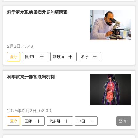
科学家发现糖尿病发展的新因素
2月2日, 17:46
医疗
俄罗斯
糖尿病
科学
科学家揭开器官衰竭机制
2025年12月2日, 08:00
医疗
国际
俄罗斯
中国
还有
1
科学