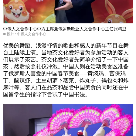
中俄人文合作中心中方主席兼俄罗斯欧亚人文合作中心主任张精卫
© 照片 : 中俄人文合作中心
优美的舞蹈、浪漫抒情的歌曲和感人的新年节目在舞
台上陆续上演。当地茶文化爱好者为参加活动的客人
们展示了茶艺。茶文化爱好者先简单介绍了一下中国
茶，然后按照礼仪冲泡。中国人则在活动美食区准备
了俄罗斯人喜爱的中国春节美食——黄焖鸡、宫保鸡
丁、酸辣虾、土豆胡萝卜蒸菜、炸丸子、锅包肉和炸
麻叶等。客人们在品茶和品尝中国美食的同时还在中
国留学生的指导下尝试了中国书法。