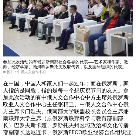
参加此次活动的有俄罗斯南部社会各界的代表——艺术家和作家、教
师、经济学家、顿河畔罗斯托夫政府代表，以及国际组织的代表。
© 照片 : 中俄人文合作中心
在中国，中国人和家人们一起过年；而在俄罗斯，家
人指的是同胞，指的是每一个想庆祝节日的友人。参
加此次活动的有中俄人文合作中心中方主席兼俄罗斯
欧亚人文合作中心主任张精卫、中俄人文合作中心俄
方主席卡门涅夫、俄南部大学联盟校长委员会主席兼
南联邦大学主席（原俄罗斯联邦科学与教育部副部
长）巴罗夫斯卡娅、罗斯托夫州区域政治和文化传播
部副部长达尼连卡、俄罗斯EECO欧亚经济合作组织亚