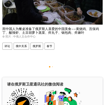
而中国人为餐桌准备了俄罗斯人喜爱的中国美食——黄烧鸡、宫保鸡
丁、酸辣虾、土豆胡萝卜蒸菜、炸丸子、锅包肉、炸麻叶
© 照片 : 中俄人文合作中心
评论
俄中关系
俄罗斯
春节
请在俄罗斯卫星通讯社的微信阅读