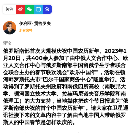
关注
伊利亚· 贡恰罗夫
所有资料
评论
俄罗斯南部首次大规模庆祝中国农历新年。2023年1
月20日，共400余人参加了由中俄人文合作中心、欧
亚人文合作中心与俄罗斯南部中国留俄学生学者联合
会联合主办的春节联欢晚会“欢乐中国年”，活动在顿
河畔罗斯托夫市“巴尔干国家商务中心”隆重举行。活
动得到了罗斯托夫州政府和南俄四所高校（南联邦大
学、顿河国立技术大学、拉赫玛尼诺夫音乐学院和南
俄理工）的大力支持，当地媒体把这个节日报道为“俄
罗斯南部庆祝的首个中国农历新年”。请大家在卫星通
讯社接下来的文章内容中了解由当地中国人带给俄罗
斯人的中国春节是怎样欢庆的。