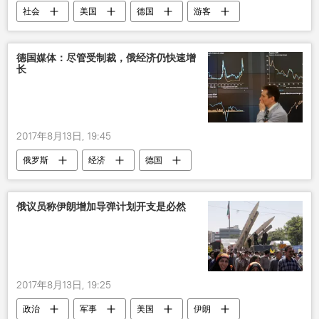
社会
美国
德国
游客
德国媒体：尽管受制裁，俄经济仍快速增
长
2017年8月13日, 19:45
俄罗斯
经济
德国
经济增长
制裁
俄议员称伊朗增加导弹计划开支是必然
2017年8月13日, 19:25
政治
军事
美国
伊朗