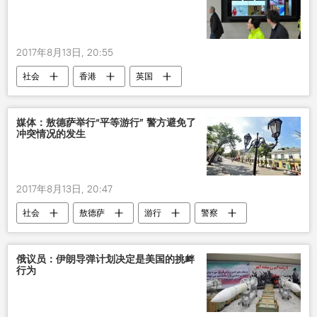
2017年8月13日, 20:55
社会
香港
英国
英国广播公司
媒体：敖德萨举行“平等游行” 警方避免了
冲突情况的发生
2017年8月13日, 20:47
社会
敖德萨
游行
警察
俄议员：伊朗导弹计划决定是美国的挑衅
行为