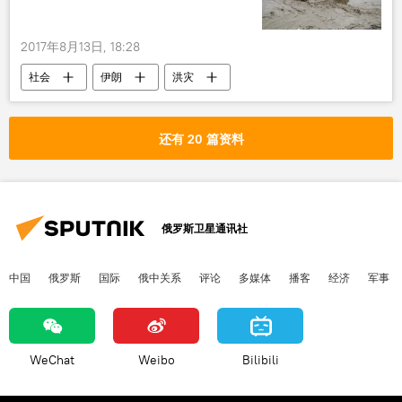
2017年8月13日, 18:28
社会
伊朗
洪灾
还有 20 篇资料
俄罗斯卫星通讯社
中国
俄罗斯
国际
俄中关系
评论
多媒体
播客
经济
军事
WeChat
Weibo
Bilibili