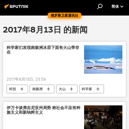
简体
俄罗斯卫星通讯社
2017年8月13日 的新闻
科学家们发现南极洲冰层下面有火山带存
在
2017年8月13日, 23:59
科技
南极洲
火山
科学家
伊万卡谈弗吉尼亚州局势 称社会不应有种
族主义和新纳粹主义