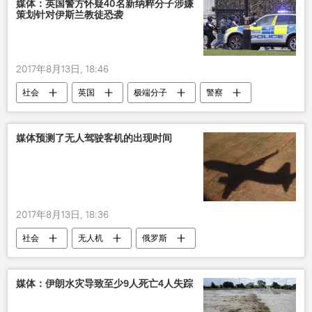
媒体：英国警方怀疑40名新纳粹分子涉嫌
策划针对伊斯兰教徒恐袭
2017年8月13日, 18:46
社会
英国
极端分子
警察
伊斯兰教
媒体预测了无人驾驶客机的出现时间
2017年8月13日, 18:36
社会
无人机
俄罗斯
媒体：伊朗水灾导致至少9人死亡4人失踪