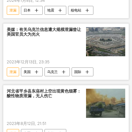
2024年1月8日, 12:34
泄漏
日本
地震
核电站
美媒：有关乌克兰信息遭大规模泄漏曾让
美国官员大为光火
2023年12月13日, 23:35
泄漏
美国
乌克兰
国际
河北省平乡县东庙村上空出现黄色烟雾：
酸性物质泄漏，无人伤亡
2023年8月12日, 21:51