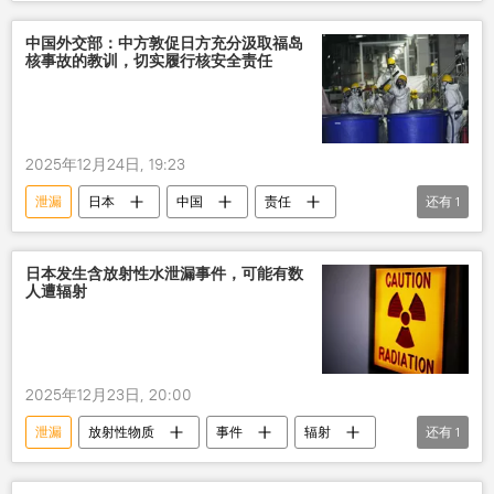
中国外交部：中方敦促日方充分汲取福岛
核事故的教训，切实履行核安全责任
2025年12月24日, 19:23
泄漏
日本
中国
责任
还有
1
福岛核电站
日本发生含放射性水泄漏事件，可能有数
人遭辐射
2025年12月23日, 20:00
泄漏
放射性物质
事件
辐射
还有
1
日本