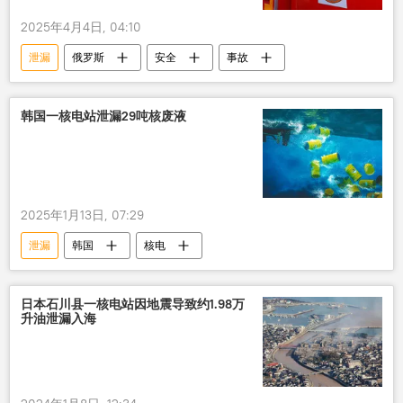
2025年4月4日, 04:10
泄漏
俄罗斯
安全
事故
韩国一核电站泄漏29吨核废液
2025年1月13日, 07:29
泄漏
韩国
核电
日本石川县一核电站因地震导致约1.98万
升油泄漏入海