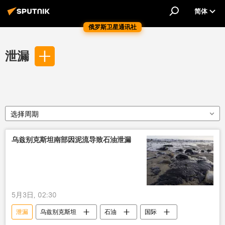
简体
俄罗斯卫星通讯社
泄漏
选择周期
乌兹别克斯坦南部因泥流导致石油泄漏
5月3日, 02:30
泄漏
乌兹别克斯坦
石油
国际