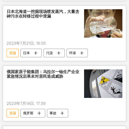
事故
日本北海道一挖掘现场喷发蒸汽，大量含
砷污水在转移过程中泄漏
2023年7月21日, 16:55
泄漏
日本
污染
环保
俄国家原子能集团：乌拉尔一铀生产企业
紧急情况后果未对居民造成威胁
2023年7月14日, 17:39
泄漏
俄罗斯
事故