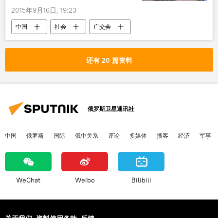
2015年9月16日, 19:23
中国
社会
广交会
还有 20 篇资料
俄罗斯卫星通讯社
中国
俄罗斯
国际
俄中关系
评论
多媒体
播客
经济
军事
WeChat
Weibo
Bilibili