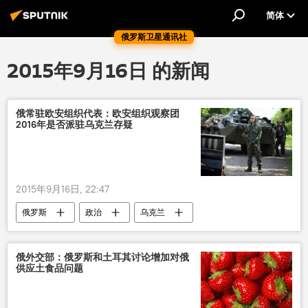
简体
俄罗斯卫星通讯社
2015年9月16日 的新闻
俄常驻欧安组织代表：欧安组织观察团
2016年是否派驻乌克兰存疑
2015年9月16日, 22:47
俄罗斯
政治
乌克兰
欧安组织
乌克兰事件
俄外交部：俄罗斯和土耳其讨论增加对俄
供应土食品问题