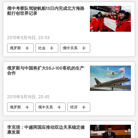
俄中考察队驾驶帆船13日内完成北方海路
航行创世界记录
2015年9月16日, 20:53
俄罗斯
社会
俄中关系
二战胜利70周年
中国
俄罗斯与中国将扩大SSJ-100客机的生产
合作
2015年9月16日, 20:45
俄罗斯
俄中关系
经济
苏霍伊超级喷气机-100
中国
李克强：中越两国应推动双边关系稳定健
康发展