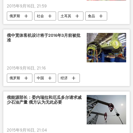
2015年9月16日, 21:59
俄罗斯
社会
土耳其
食品
俄中宽体客机设计将于2016年3月前被批
准
2015年9月16日, 21:16
俄罗斯
中国
经济
宽体客机
俄中关系
俄能源部长：委内瑞拉和厄瓜多尔请求减
少石油产量 俄方认为无此必要
2015年9月16日, 21:04