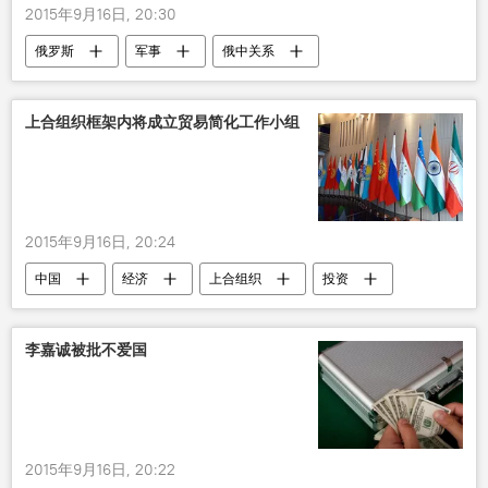
2015年9月16日, 20:30
俄罗斯
军事
俄中关系
经济
伊尔-76MD-90A军用运输机
中国
上合组织框架内将成立贸易简化工作小组
2015年9月16日, 20:24
中国
经济
上合组织
投资
贸易
李嘉诚被批不爱国
2015年9月16日, 20:22