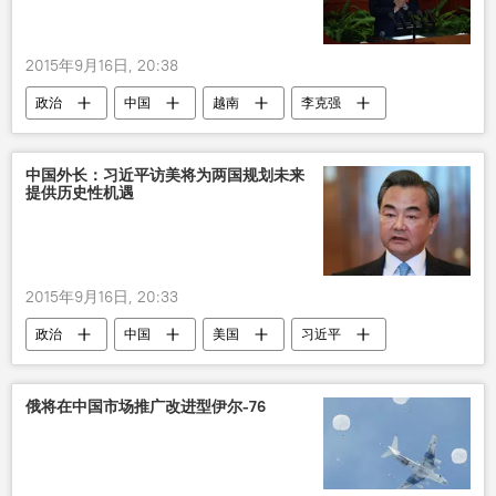
2015年9月16日, 20:38
政治
中国
越南
李克强
中国外长：习近平访美将为两国规划未来
提供历史性机遇
2015年9月16日, 20:33
政治
中国
美国
习近平
王毅
访问
中美关系
俄将在中国市场推广改进型伊尔-76