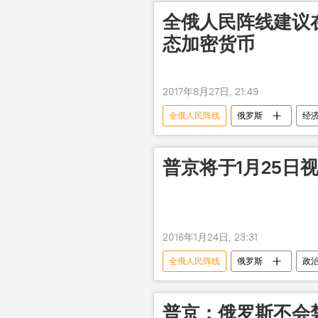
全俄人民阵线建议
态加密货币
2017年8月27日, 21:49
全俄人民阵线
俄罗斯
经
普京将于1月25日
2016年1月24日, 23:31
全俄人民阵线
俄罗斯
政
普京：俄罗斯不会