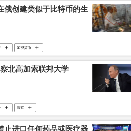
在俄创建类似于比特币的生
济
加密货币
视察北高加索联邦大学
治
普京
禁止进口任何药品或医疗器