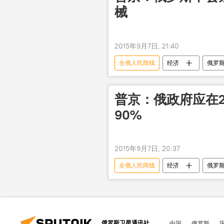
械
2015年9月7日, 21:40
全俄人民阵线
经济
俄罗
普京：俄政府应在2
90%
2015年9月7日, 20:37
全俄人民阵线
经济
俄罗
俄罗斯卫星通讯社
中国
俄罗斯