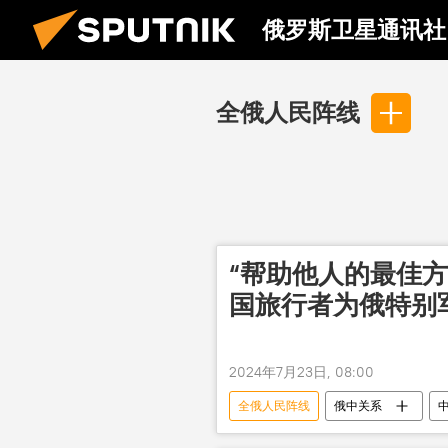
俄罗斯卫星通讯社
全俄人民阵线
“帮助他人的最佳
国旅行者为俄特别
2024年7月23日, 08:00
全俄人民阵线
俄中关系