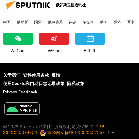
俄罗斯卫星通讯社
中国
俄罗斯
国际
俄中关系
评论
多媒体
播客
经济
军事
WeChat
Weibo
Bilibili
关于我们
资料使用条款
反馈
使用Cookie和自动日志记录政策
隐私政策
Privacy Feedback
© 2026 Sputnik (卫星社) 所有权利均受保护
京ICP备
2020045094号-1
京公网安备11010502053235号
18+