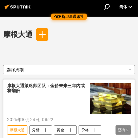
简体
俄罗斯卫星通讯社
摩根大通
选择周期
摩根大通策略师团队：金价未来三年内或
将翻倍
2025年10月24日, 09:22
摩根大通
分析
黄金
价格
还有
2