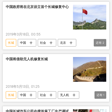
中国政府将在北京设立首个长城修复中心
2019年3月18日, 00:55
长城
中国
社会
北京
还有
2
修复
中心
中国将借助无人机修复长城
2018年5月13日, 01:25
长城
中国
社会
无人机
还有
1
修复
中国长城汽车公司在俄首座工厂生产调试