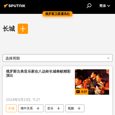
简体
俄罗斯卫星通讯社
长城
选择周期
俄罗斯古典音乐家在八达岭长城奉献精彩
演出
4:37
2024年5月21日, 11:27
长城
俄中关系
音乐
视频