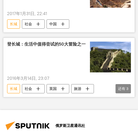
2017年1月31日, 22:41
长城
社会
中国
登长城：生活中值得尝试的50大冒险之一
2016年3月14日, 23:07
长城
社会
英国
旅游
还有
3
中国
俄罗斯
贝加尔湖
俄罗斯卫星通讯社