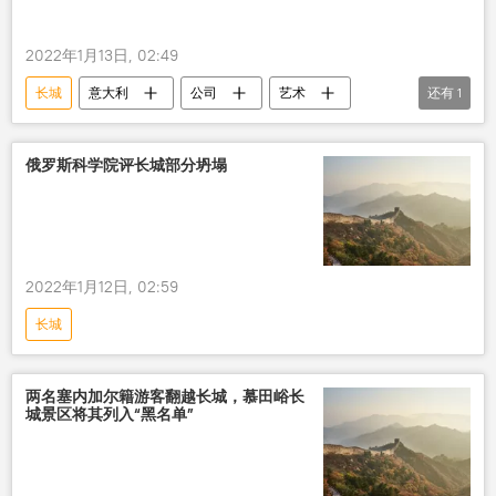
2022年1月13日, 02:49
长城
意大利
公司
艺术
还有
1
中国
俄罗斯科学院评长城部分坍塌
2022年1月12日, 02:59
长城
两名塞内加尔籍游客翻越长城，慕田峪长
城景区将其列入“黑名单”