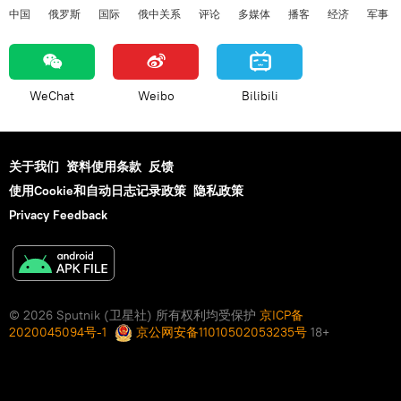
中国
俄罗斯
国际
俄中关系
评论
多媒体
播客
经济
军事
WeChat
Weibo
Bilibili
关于我们
资料使用条款
反馈
使用Cookie和自动日志记录政策
隐私政策
Privacy Feedback
© 2026 Sputnik (卫星社) 所有权利均受保护
京ICP备
2020045094号-1
京公网安备11010502053235号
18+