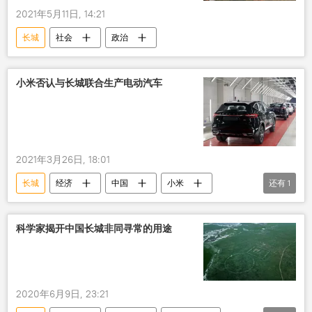
2021年5月11日, 14:21
长城
社会
政治
小米否认与长城联合生产电动汽车
2021年3月26日, 18:01
长城
经济
中国
小米
还有
1
电动汽车
科学家揭开中国长城非同寻常的用途
2020年6月9日, 23:21