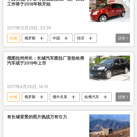
工作将于2018年秋开始
2017年12月29日, 23:35
长城
俄罗斯
中国
经济
还有
1
工厂
俄图拉州州长：长城汽车图拉厂首批哈弗
汽车或于2019年上市
2017年4月20日, 14:10
长城
俄罗斯
俄中关系
哈弗汽车
还有
1
中国
有长城背景的照片挑战万有引力