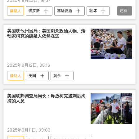
2025年9月23日, 16:37
嫌疑人
俄罗斯
基础设施
破坏
还有
1
俄罗斯联邦安全局
美国犹他州当局：美国刺杀政治人物、活
动家柯克的嫌疑人依然在逃
2025年9月12日, 08:16
嫌疑人
美国
刺杀
美国联邦调查局局长：释放柯克遇刺后拘
捕的人员
2025年9月11日, 09:03