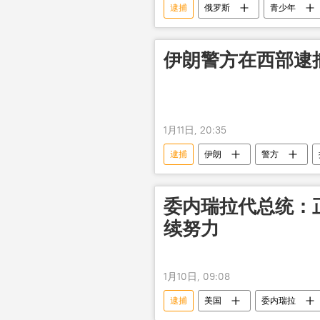
逮捕
俄罗斯
青少年
伊朗警方在西部逮
1月11日, 20:35
逮捕
伊朗
警方
委内瑞拉代总统：
续努力
1月10日, 09:08
逮捕
美国
委内瑞拉