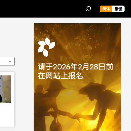
简体
繁體