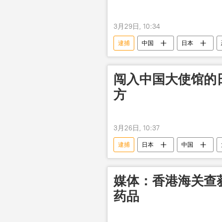
3月29日, 10:34
逮捕
中国
日本
闯入中国大使馆的
方
3月26日, 10:37
逮捕
日本
中国
媒体：香港海关查获
药品