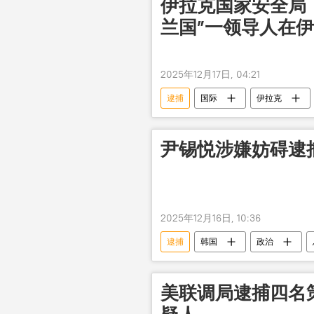
伊拉克国家安全局
兰国”一领导人在
2025年12月17日, 04:21
逮捕
国际
伊拉克
尹锡悦涉嫌妨碍逮捕
2025年12月16日, 10:36
逮捕
韩国
政治
美联调局逮捕四名