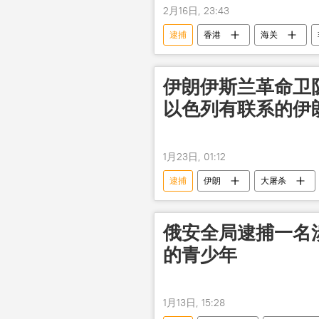
2月16日, 23:43
逮捕
香港
海关
伊朗伊斯兰革命卫
以色列有联系的伊
1月23日, 01:12
逮捕
伊朗
大屠杀
俄安全局逮捕一名
的青少年
1月13日, 15:28