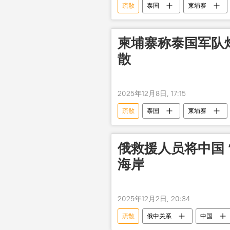
疏散
泰国
柬埔寨
柬埔寨称泰国军队炮
散
2025年12月8日, 17:15
疏散
泰国
柬埔寨
俄救援人员将中国 
海岸
2025年12月2日, 20:34
疏散
俄中关系
中国