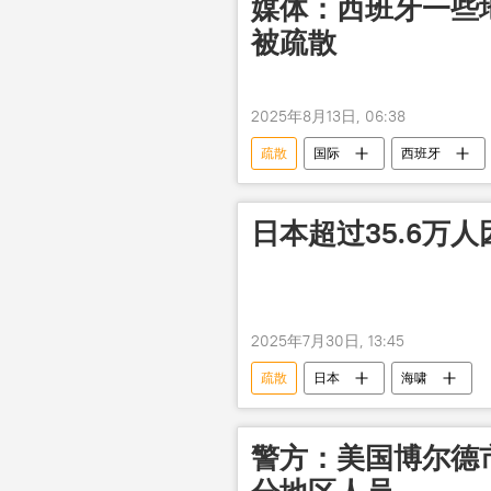
媒体：西班牙一些
被疏散
2025年8月13日, 06:38
疏散
国际
西班牙
日本超过35.6万
2025年7月30日, 13:45
疏散
日本
海啸
警方：美国博尔德