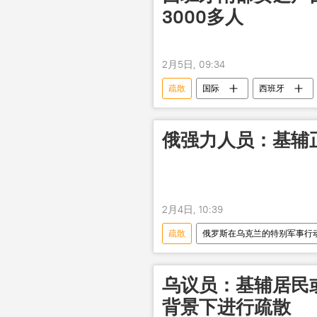
3000多人
2月5日, 09:34
疏散
国际
西班牙
俄强力人员：基辅
2月4日, 10:39
疏散
俄罗斯在乌克兰的特别军事行
居民
乌议员：基辅居民
背景下进行疏散