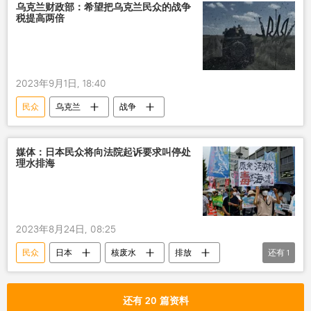
乌克兰财政部：希望把乌克兰民众的战争
税提高两倍
2023年9月1日, 18:40
民众
乌克兰
战争
媒体：日本民众将向法院起诉要求叫停处
理水排海
2023年8月24日, 08:25
民众
日本
核废水
排放
还有
1
起诉
还有 20 篇资料