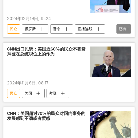
2024年12月19日, 15:24
民众
俄罗斯
普京
直播连线
还有
1
问题
CNN出口民调：美国近60%的民众不赞赏
拜登在总统职位上的作为
2024年11月6日, 08:17
民众
美国
拜登
CNN：美国超过70%的民众对国内事务的
发展感到不满或者愤怒