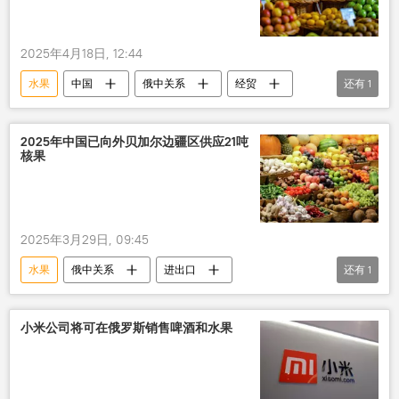
2025年4月18日, 12:44
水果
中国
俄中关系
经贸
还有
1
出口
2025年中国已向外贝加尔边疆区供应21吨
核果
2025年3月29日, 09:45
水果
俄中关系
进出口
还有
1
外贝加尔边疆区
小米公司将可在俄罗斯销售啤酒和水果