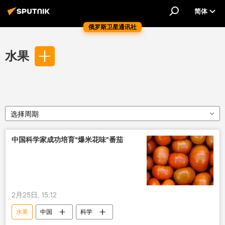
简体
俄罗斯卫星通讯社
水果
选择周期
中国科学家成功培育“爆米花味”番茄
2月25日, 15:12
水果
中国
科学