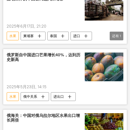
2025年6月17日, 21:20
水果
柬埔寨
泰国
进口
还有
1
禁止
俄罗斯自中国进口芒果增长40%，达到历
史新高
2025年5月23日, 14:15
水果
俄中关系
进出口
俄海关：中国对俄乌拉尔地区水果出口增
长两倍