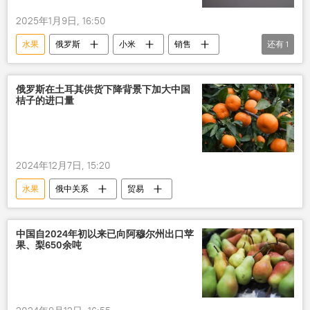
2025年1月9日, 16:50
水果
俄罗斯
小米
销售
还有
1
啤酒
俄罗斯在土耳其供货下降背景下加大中国
桔子的进口量
2024年12月7日, 15:20
水果
俄中关系
贸易
中国自2024年初以来已向阿穆尔州出口苹
果、梨650余吨