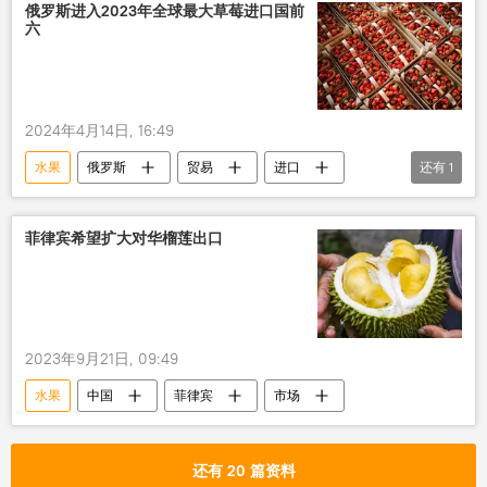
俄罗斯进入2023年全球最大草莓进口国前
六
2024年4月14日, 16:49
水果
俄罗斯
贸易
进口
还有
1
草莓
菲律宾希望扩大对华榴莲出口
2023年9月21日, 09:49
水果
中国
菲律宾
市场
还有 20 篇资料