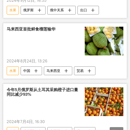
2024年9月12日, 16:55
水果
俄罗斯
俄中关系
出口
马来西亚首批鲜食榴莲输华
2024年8月24日, 13:26
水果
中国
马来西亚
贸易
今年5月俄罗斯从土耳其采购橙子进口量
同比减少93%
2024年7月4日, 16:30