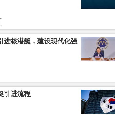
引进核潜艇，建设现代化强
艇引进流程