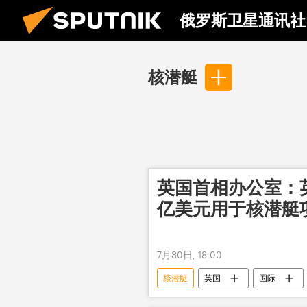
俄罗斯卫星通讯社
核潜艇
英国首相办公室：英
亿美元用于核潜艇
7月30日, 18:00
核潜艇
英国
国际