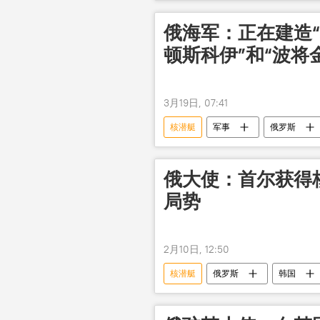
俄海军：正在建造“
顿斯科伊”和“波将
3月19日, 07:41
核潜艇
军事
俄罗斯
俄大使：首尔获得
局势
2月10日, 12:50
核潜艇
俄罗斯
韩国