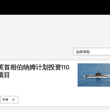
选择周期
首相伯纳姆计划投资110
项目
军事