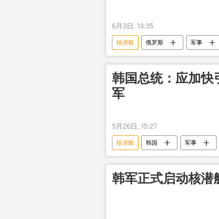
6月3日, 13:35
核潜艇
俄罗斯
军事
韩国总统：应加快
军
5月26日, 15:27
核潜艇
韩国
军事
韩军正式启动核潜