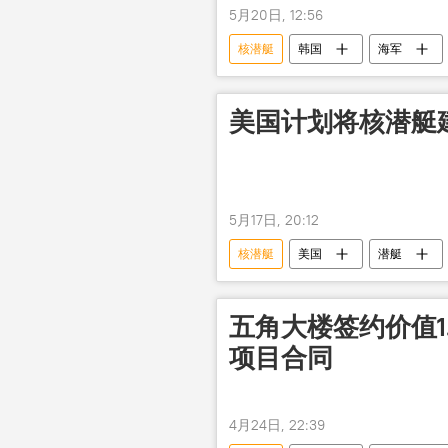
5月20日, 12:56
核潜艇
韩国
海军
美国计划将核潜艇
5月17日, 20:12
核潜艇
美国
潜艇
五角大楼签约价值1
项目合同
4月24日, 22:39