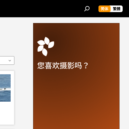
简体
繁體