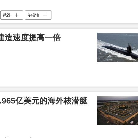
武器
浓缩铀
建造速度提高一倍
.965亿美元的海外核潜艇