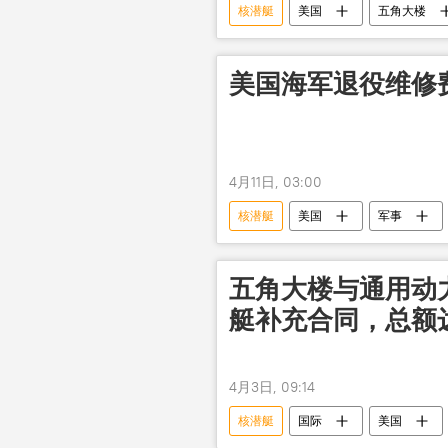
核潜艇
美国
五角大楼
美国海军退役维修
4月11日, 03:00
核潜艇
美国
军事
五角大楼与通用动
艇补充合同，总额达
4月3日, 09:14
核潜艇
国际
美国