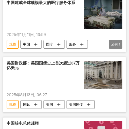
中国建成全球规模最大的医疗服务体系
2025年11月11日, 13:59
规模
中国
医疗
服务
还有
1
全球
美国财政部：美国国债史上首次超过37万
亿美元
2025年8月13日, 06:27
规模
国际
美国
美国国债
中国核电总体规模