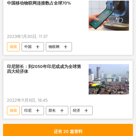
中国移动物联网连接数占全球70%
2023年1月30日, 11:37
规模
中国
物联网
印尼部长：到2050年印尼或成为全球第
四大经济体
2022年11月9日, 18:45
规模
印尼
部长
经济
还有 20 篇资料