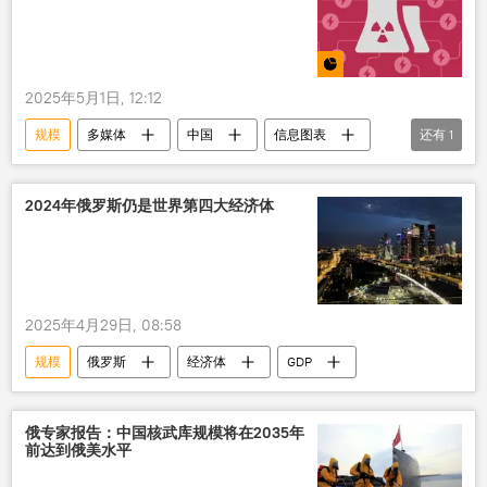
2025年5月1日, 12:12
规模
多媒体
中国
信息图表
还有
1
核电
2024年俄罗斯仍是世界第四大经济体
2025年4月29日, 08:58
规模
俄罗斯
经济体
GDP
俄专家报告：中国核武库规模将在2035年
前达到俄美水平