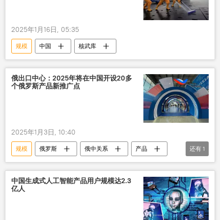
2025年1月16日, 05:35
规模
中国
核武库
俄出口中心：2025年将在中国开设20多
个俄罗斯产品新推广点
2025年1月3日, 10:40
规模
俄罗斯
俄中关系
产品
还有
1
俄罗斯出口中心
中国生成式人工智能产品用户规模达2.3
亿人