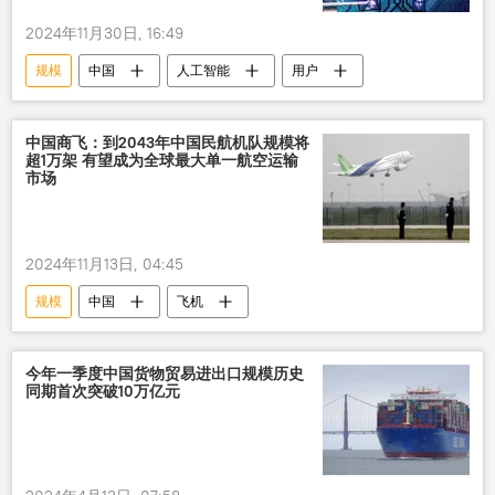
2024年11月30日, 16:49
规模
中国
人工智能
用户
中国商飞：到2043年中国民航机队规模将
超1万架 有望成为全球最大单一航空运输
市场
2024年11月13日, 04:45
规模
中国
飞机
今年一季度中国货物贸易进出口规模历史
同期首次突破10万亿元