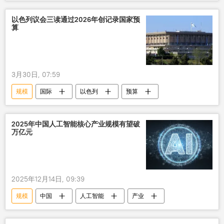
人民币
本币结算
以色列议会三读通过2026年创记录国家预
算
3月30日, 07:59
规模
国际
以色列
预算
2025年中国人工智能核心产业规模有望破
万亿元
2025年12月14日, 09:39
规模
中国
人工智能
产业