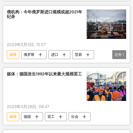
俄机构：今年俄罗斯进口规模或超2021年
纪录
2023年5月3日, 15:57
规模
俄罗斯
进口
贸易
还有
1
纪录
媒体：德国发生1992年以来最大规模罢工
2023年3月28日, 08:47
规模
德国
罢工
社会