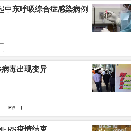
起中东呼吸综合症感染病例
S病毒出现变异
医疗
ERS疫情结束