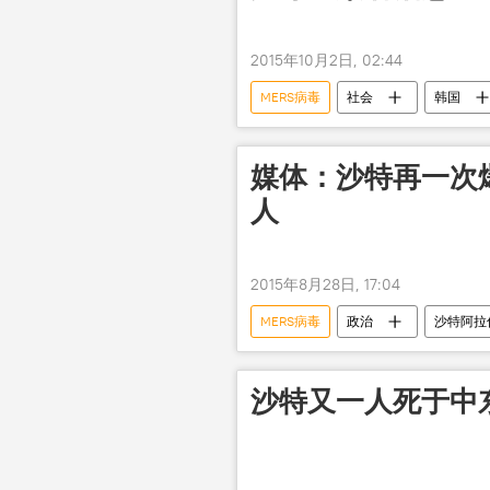
2015年10月2日, 02:44
MERS病毒
社会
韩国
媒体：沙特再一次爆
人
2015年8月28日, 17:04
MERS病毒
政治
沙特阿拉
沙特又一人死于中