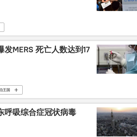
发MERS 死亡人数达到17
伯王国
东呼吸综合症冠状病毒