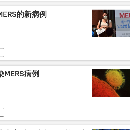
ERS的新病例
MERS病例