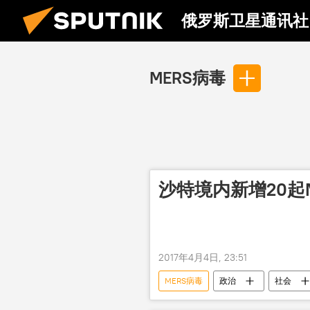
俄罗斯卫星通讯社
MERS病毒
沙特境内新增20起
2017年4月4日, 23:51
MERS病毒
政治
社会