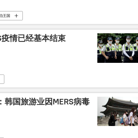
伯王国
S疫情已经基本结束
韩国旅游业因MERS病毒