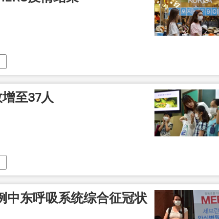
数增至37人
例中东呼吸系统综合征冠状