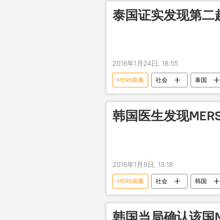
泰国证实发现第二
2016年1月24日, 18:55
MERS病毒
社会
泰国
韩国医生发现MER
2016年1月8日, 13:18
MERS病毒
社会
韩国
韩国当局确认该国M