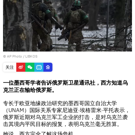
© AP Photo / LIBKOS
关注
一位墨西哥学者告诉俄罗斯卫星通讯社，西方知道乌
克兰正在输给俄罗斯。
专长于欧亚地缘政治研究的墨西哥国立自治大学
（UNAM）国际关系专家尼迪亚·埃格雷米·平托表示，
俄罗斯近期对乌克兰军工企业的打击，是对乌克兰袭
击其境内平民目标的报复，表明乌克兰毫无胜算。
她说，西方完全了解这场危机。