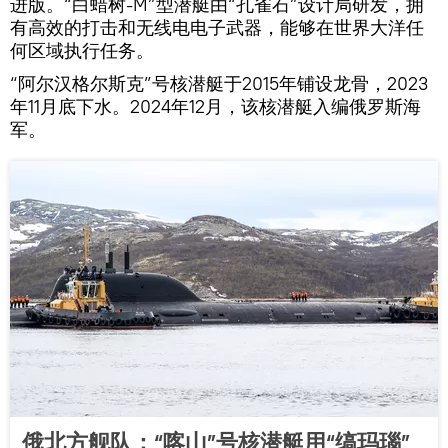
进版。“白蜡树-M”型潜艇由“孔雀石”设计局研发，拥
有高效的打击和无线电电子武器，能够在世界大洋任
何区域执行任务。
“阿尔汉格尔斯克”号核潜艇于2015年铺设龙骨，2023
年11月底下水。2024年12月，该核潜艇入编俄罗斯海
军。
俄北方舰队：“喀山”号核潜艇用“缟玛瑙”