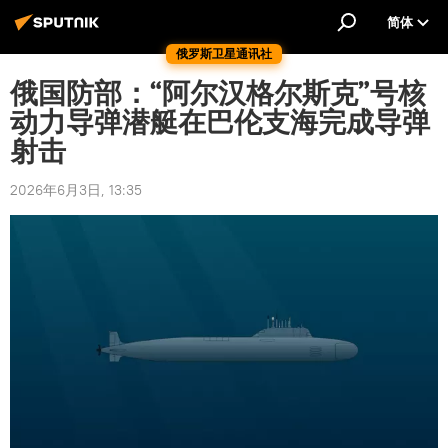
简体
俄罗斯卫星通讯社
俄国防部：“阿尔汉格尔斯克”号核
动力导弹潜艇在巴伦支海完成导弹
射击
2026年6月3日, 13:35