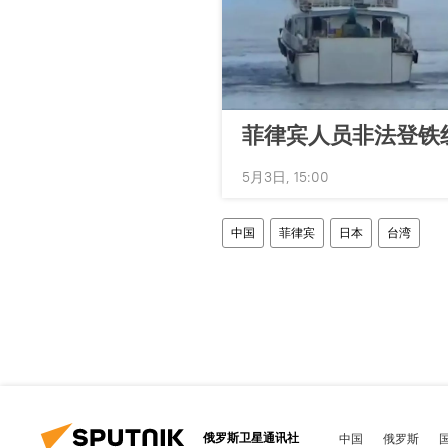
菲律宾人员非法登铁
5月3日, 15:00
中国
菲律宾
日本
台湾
俄罗斯卫星通讯社
中国
俄罗斯