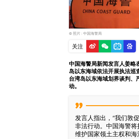
© 照片 : 中国海警局
关注
中国海警局新闻发言人姜略
岛以东海域依法开展执法巡
台湾岛以东海域划界谈判、
动。
发言人指出，“我们敦
非法行动。中国海警将
维护国家领土主权和海