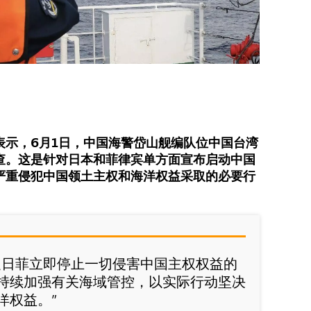
表示，6月1日，中国海警岱山舰编队位中国台湾
查。这是针对日本和菲律宾单方面宣布启动中国
严重侵犯中国领土主权和海洋权益采取的必要行
促日菲立即停止一切侵害中国主权权益的
持续加强有关海域管控，以实际行动坚决
洋权益。”