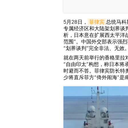
5月28日，
菲律宾
总统马科
专属经济区和大陆架划界谈
析，日本意在扩展西太平洋
范围”。中国外交部表示强
“划界谈判”完全非法、无效
就在两天前举行的香格里拉
“自由印太”构想，称日本将
时避而不答。菲律宾防长特
少将直斥菲方“倚外闹海”是