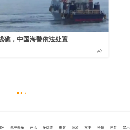
线礁，中国海警依法处置
国际
俄中关系
评论
多媒体
播客
经济
军事
科技
体育
娱乐