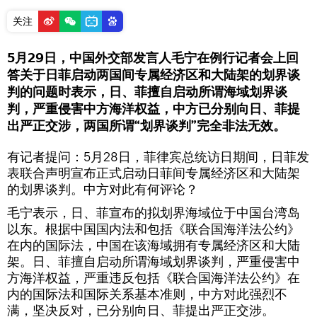
关注
5月29日，中国外交部发言人毛宁在例行记者会上回
答关于日菲启动两国间专属经济区和大陆架的划界谈
判的问题时表示，日、菲擅自启动所谓海域划界谈
判，严重侵害中方海洋权益，中方已分别向日、菲提
出严正交涉，两国所谓“划界谈判”完全非法无效。
有记者提问：5月28日，菲律宾总统访日期间，日菲发
表联合声明宣布正式启动日菲间专属经济区和大陆架
的划界谈判。中方对此有何评论？
毛宁表示，日、菲宣布的拟划界海域位于中国台湾岛
以东。根据中国国内法和包括《联合国海洋法公约》
在内的国际法，中国在该海域拥有专属经济区和大陆
架。日、菲擅自启动所谓海域划界谈判，严重侵害中
方海洋权益，严重违反包括《联合国海洋法公约》在
内的国际法和国际关系基本准则，中方对此强烈不
满，坚决反对，已分别向日、菲提出严正交涉。