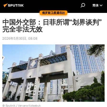
简体
俄罗斯卫星通讯社
中国外交部：日菲所谓“划界谈判”
完全非法无效
2026年5月30日, 08:08
© Sputnik / Varvara Kotsebuk