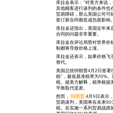
库拉金表示：“对美方来说
其他顾客进行谈判的条件也
贸易障碍，那么美国公司可
签订新合同都造成负面影响。
库拉金还指出，美国近年来
合同的问题非常重要。
库拉金在评论局势对世界价
制都将导致价格上涨。
库拉金还表示，如果价格飞
替代。
美国总统特朗普4月2日签署
税”，最低基准税率为10%
税。据美方解释，税率根据
平衡取代逆差。
然而，
特朗普
4月9日表示
贸易谈判，美国将在未来90
税。在实施一系列贸易战措施