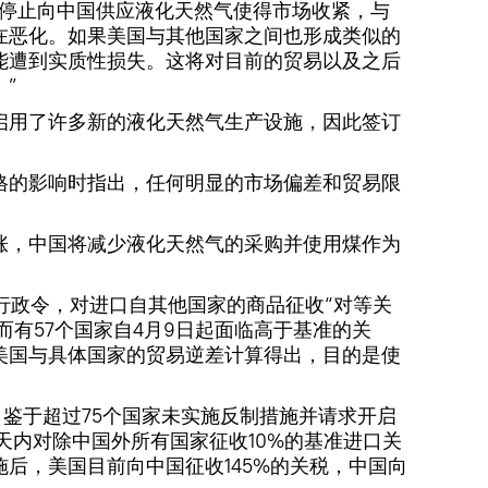
，停止向中国供应液化天然气使得市场收紧，与
在恶化。如果美国与其他国家之间也形成类似的
能遭到实质性损失。这将对目前的贸易以及之后
”
启用了许多新的液化天然气生产设施，因此签订
格的影响时指出，任何明显的市场偏差和贸易限
涨，中国将减少液化天然气的采购并使用煤作为
行政令，对进口自其他国家的商品征收“对等关
。而有57个国家自4月9日起面临高于基准的关
美国与具体国家的贸易逆差计算得出，目的是使
，鉴于超过75个国家未实施反制措施并请求开启
天内对除中国外所有国家征收10%的基准进口关
后，美国目前向中国征收145%的关税，中国向