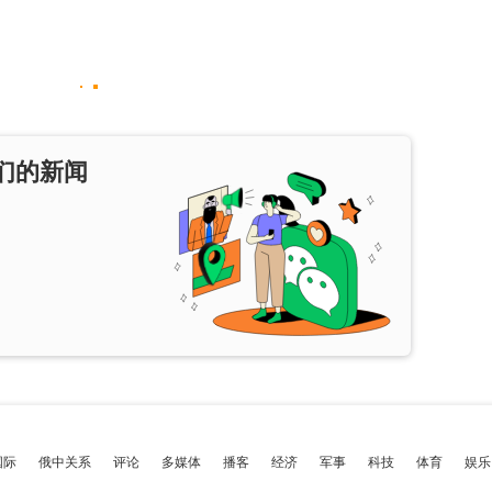
们的新闻
国际
俄中关系
评论
多媒体
播客
经济
军事
科技
体育
娱乐