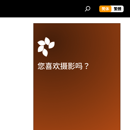
简体
繁體