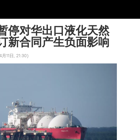
暂停对华出口液化天然
订新合同产生负面影响
月11日, 21:30
)