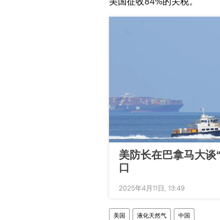
美国征收84%的关税。
美防长在巴拿马大谈
口
2025年4月11日, 13:49
美国
液化天然气
中国