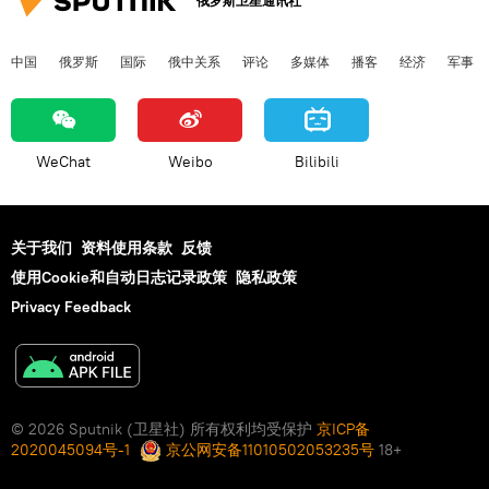
俄罗斯卫星通讯社
中国
俄罗斯
国际
俄中关系
评论
多媒体
播客
经济
军事
WeChat
Weibo
Bilibili
关于我们
资料使用条款
反馈
使用Cookie和自动日志记录政策
隐私政策
Privacy Feedback
© 2026 Sputnik (卫星社) 所有权利均受保护
京ICP备
2020045094号-1
京公网安备11010502053235号
18+