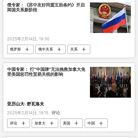
俄专家：《苏中友好同盟互助条约》开启
两国关系新阶段
2025年2月14日, 19:30
俄罗斯
俄中关系
关系
中国专家： 打“中国牌”无法挽救加拿大免
受美国惩罚性贸易关税的影响
亚历山大· 舒瓦洛夫
2025年2月14日, 19:15
评论
评论
加拿大
美国
中国