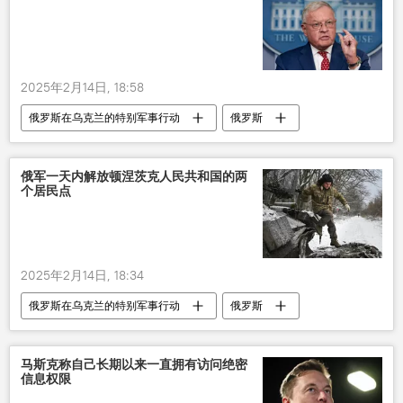
2025年2月14日, 18:58
俄罗斯在乌克兰的特别军事行动
俄罗斯
乌克兰
俄军一天内解放顿涅茨克人民共和国的两
个居民点
2025年2月14日, 18:34
俄罗斯在乌克兰的特别军事行动
俄罗斯
俄国防部
军事
乌克兰
马斯克称自己长期以来一直拥有访问绝密
信息权限