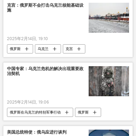
克宫：俄罗斯不会打击乌克兰核能基础设
施
2025年2月14日, 19:10
俄罗斯
乌克兰
克宫
中国专家：乌克兰危机的解决出现重要政
治契机
2025年2月14日, 19:06
俄罗斯在乌克兰的特别军事行动
俄罗斯
乌克兰
美国总统特使：俄乌应进行谈判