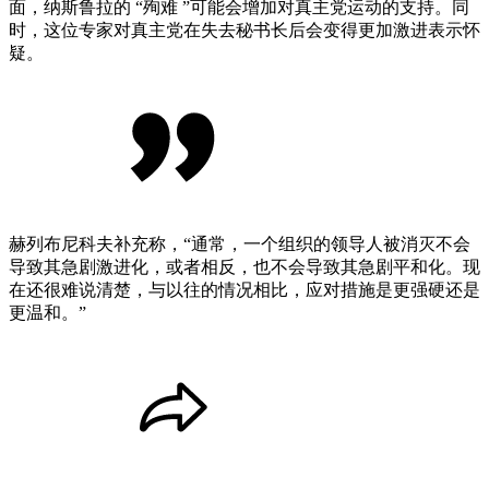
面，纳斯鲁拉的 “殉难 ”可能会增加对真主党运动的支持。同
时，这位专家对真主党在失去秘书长后会变得更加激进表示怀
疑。
赫列布尼科夫补充称，“通常，一个组织的领导人被消灭不会
导致其急剧激进化，或者相反，也不会导致其急剧平和化。现
在还很难说清楚，与以往的情况相比，应对措施是更强硬还是
更温和。”