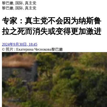
黎巴嫩, 国际, 真主党
黎巴嫩, 国际, 真主党
专家：真主党不会因为纳斯鲁
拉之死而消失或变得更加激进
2024年9月30日, 18:45
© 照片 : Екатерина Чеснокова
黎巴嫩