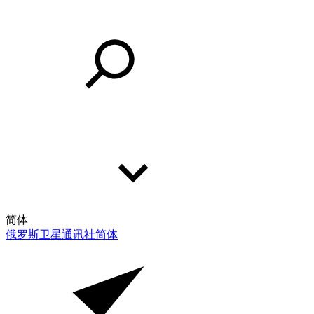
简体
俄罗斯卫星通讯社
简体