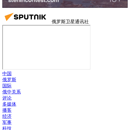
俄罗斯卫星通讯社
中国
俄罗斯
国际
俄中关系
评论
多媒体
播客
经济
军事
科技