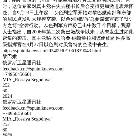
时，这位专家对真主党在失去秘书长后会变得更加激进表示怀
疑。自9月23日上午起，以色列空军开始对黎巴嫩南部和东部
的居民点发动大规模空袭。以色列国防军总参谋部宣布了“北
方之箭”空袭行动。以色列军方声称已击中数千个目标，观察
人士指出，自2006年第二次黎巴嫩战争以来，从未发生过如此
密集的袭击。真主党秘书长哈桑·纳斯鲁拉和该组织的许多高
级指挥官在9月27日以色列对贝鲁特的空袭中丧生。
https://sputniknews.cn/20240930/1061839043.html
黎巴嫩
俄罗斯卫星通讯社
feedback.cn@sputniknews.com
+74956456601
MIA „Rossiya Segodnya“
252
60
2024
俄罗斯卫星通讯社
feedback.cn@sputniknews.com
+74956456601
MIA „Rossiya Segodnya“
252
60
新闻