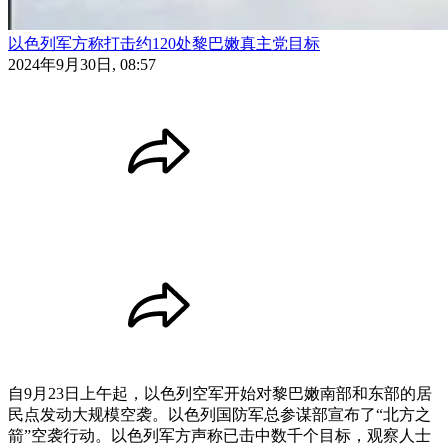
以色列军方称打击约120处黎巴嫩真主党目标
2024年9月30日, 08:57
自9月23日上午起，以色列空军开始对黎巴嫩南部和东部的居
民点发动大规模空袭。以色列国防军总参谋部宣布了“北方之
箭”空袭行动。以色列军方声称已击中数千个目标，观察人士