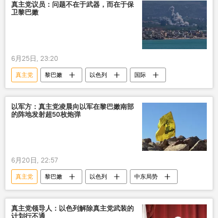
真主党议员：问题不在于武器，而在于保
卫黎巴嫩
6月25日, 23:20
真主党
黎巴嫩
以色列
国际
以军方：真主党凌晨向以军在黎巴嫩南部
的阵地发射超50枚炮弹
6月20日, 22:57
真主党
黎巴嫩
以色列
中东局势
真主党领导人：以色列解除真主党武装的
计划行不通