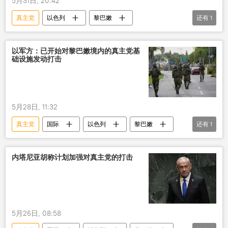
5月31日, 20:42
真主党
以色列
黎巴嫩
还有
1
内塔尼亚胡
打击
以军方：已开始对黎巴嫩境内的真主党基
础设施发动打击
5月28日, 11:32
真主党
国际
以色列
黎巴嫩
还有
1
打击
内塔尼亚胡称计划加强对真主党的打击
5月26日, 08:58