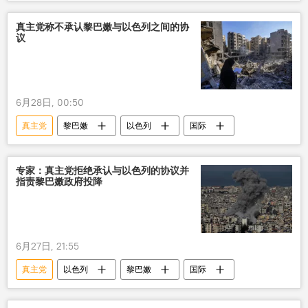
国际
真主党称不承认黎巴嫩与以色列之间的协
议
6月28日, 00:50
真主党
黎巴嫩
以色列
国际
专家：真主党拒绝承认与以色列的协议并
指责黎巴嫩政府投降
6月27日, 21:55
真主党
以色列
黎巴嫩
国际