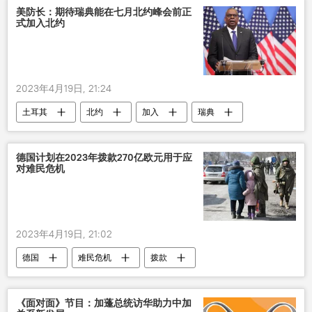
美防长：期待瑞典能在七月北约峰会前正
式加入北约
2023年4月19日, 21:24
土耳其
北约
加入
瑞典
美国
德国计划在2023年拨款270亿欧元用于应
对难民危机
2023年4月19日, 21:02
德国
难民危机
拨款
《面对面》节目：加蓬总统访华助力中加