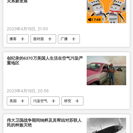
关系新发展
7:48
2023年4月19日, 21:00
播客
面对面
广播
创纪录的6370万美国人生活在空气污染严
重地区
2023年4月19日, 20:56
美国
污染空气
研究
伟大卫国战争期间纳粹及其帮凶对苏联人
民的种族灭绝