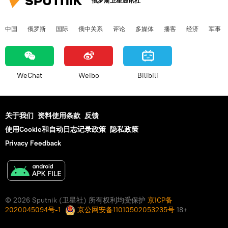
俄罗斯卫星通讯社
中国
俄罗斯
国际
俄中关系
评论
多媒体
播客
经济
军事
WeChat
Weibo
Bilibili
关于我们
资料使用条款
反馈
使用Cookie和自动日志记录政策
隐私政策
Privacy Feedback
© 2026 Sputnik (卫星社) 所有权利均受保护
京ICP备
2020045094号-1
京公网安备11010502053235号
18+