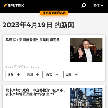
简体
俄罗斯卫星通讯社
2023年4月19日 的新闻
马斯克：美国债务违约只是时间问题
2023年4月19日, 23:56
国际
美国
白宫
金融
经济
俄卡卢加州政府：中企将投资10亿卢布，
在卡卢加地区兴建油气设备生产厂