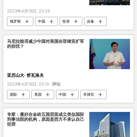
2023年4月19日, 23:29
俄罗斯
中国
投资
设备
工厂
马尼拉能否减少中国对美国在菲律宾扩军
的担忧？
亚历山大· 舒瓦洛夫
2023年4月19日, 23:19
评论
国际
美国
中国
菲律宾
南海
评论
专家：最好在金砖五国层面成立类似国际
刑事法院的机构，原因是西方不承认自己
犯罪