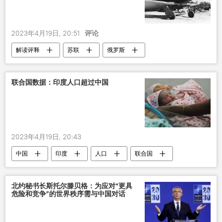
2023年4月19日, 20:51
评论
解读评释
苏联
俄罗斯
纳粹
伟大卫国战争
联合国数据：印度人口超过中国
2023年4月19日, 20:43
中国
印度
人口
联合国
北约秘书长斯托尔滕贝格：为应对“更具
危险和竞争”的世界秩序需与中国对话