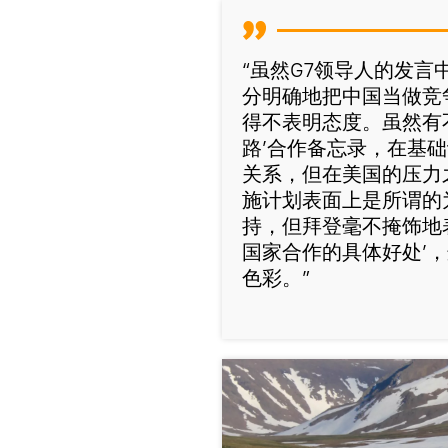
“虽然G7领导人的发
分明确地把中国当做竞
得不表明态度。虽然有
路’合作备忘录，在基
关系，但在美国的压力
施计划表面上是所谓的
持，但拜登毫不掩饰地
国家合作的具体好处’
色彩。”