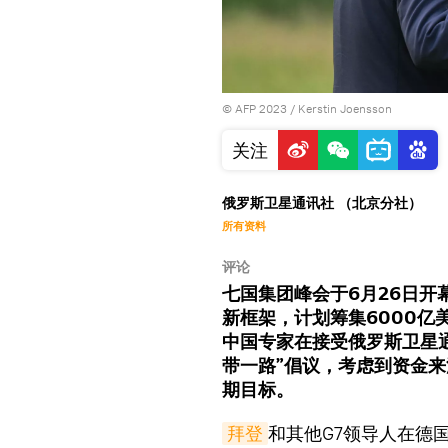
© AFP 2023 / Kerstin Joensson
关注
俄罗斯卫星通讯社 （北京分社）
所有资料
评论
七国集团峰会于6月26日开
新框架，计划筹集6000亿
中国专家在接受俄罗斯卫星
带一路”倡议，考虑到资金
期目标。
拜登
和其他G7领导人在德