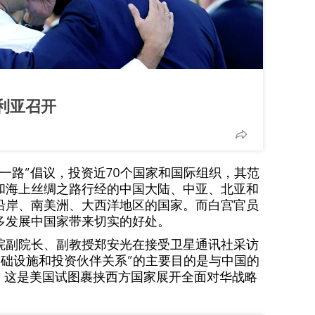
利亚召开
带一路”倡议，投资近70个国家和国际组织，其范
和海上丝绸之路行经的中国大陆、中亚、北亚和
沿岸、南美洲、大西洋地区的国家。而白宫官员
多发展中国家带来切实的好处。
院副院长、副教授郑安光在接受卫星通讯社采访
基础设施和投资伙伴关系”的主要目的是与中国的
争，这是美国试图裹挟西方国家展开全面对华战略