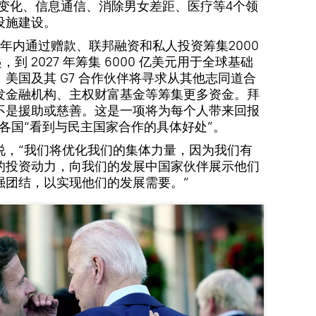
在气候变化、信息通信、消除男女差距、医疗等4个领
设施建设。
年内通过赠款、联邦融资和私人投资筹集2000
，到 2027 年筹集 6000 亿美元用于全球基础
美国及其 G7 合作伙伴将寻求从其他志同道合
发金融机构、主权财富基金等筹集更多资金。拜
不是援助或慈善。这是一项将为每个人带来回报
各国“看到与民主国家合作的具体好处”。
说，“我们将优化我们的集体力量，因为我们有
的投资动力，向我们的发展中国家伙伴展示他们
强团结，以实现他们的发展需要。”