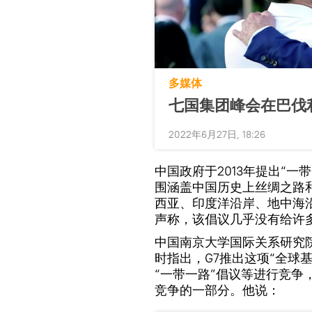
多媒体
七国集团峰会在巴伐
2022年6月27日, 18:26
中国政府于2013年提出“一
围涵盖中国历史上丝绸之路
西亚、印度洋沿岸、地中海
声称，该倡议几乎没有给许
中国南京大学国际关系研究
时指出，G7推出这项“全球
“一带一路”倡议等进行竞
竞争的一部分。他说：