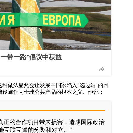
“一带一路”倡议中获益
这种做法显然会让发展中国家陷入“选边站”的困
础设施作为全球公共产品的根本之义。他说：
等真正的合作项目带来损害，造成国际政治
施互联互通的分裂和对立。”