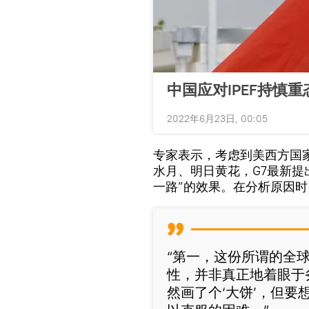
中国应对IPEF持慎重
2022年6月23日, 00:05
专家表示，考虑到美西方国
水月、明日黄花，G7最新提
一路”的效果。在分析原因
“第一，这份所谓的全
性，并非真正地着眼于
然画了个‘大饼’，但