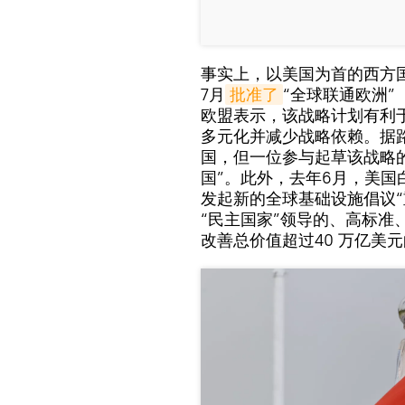
事实上，以美国为首的西方
7月
批准了
“全球联通欧洲”（A 
欧盟表示，该战略计划有利
多元化并减少战略依赖。据
国，但一位参与起草该战略
国”。此外，去年6月，美国
发起新的全球基础设施倡议“
“民主国家”领导的、高标
改善总价值超过40 万亿美