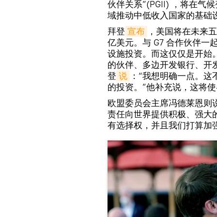
伙伴关系”(PGII) ，将
域推动中低收入国家的基础
拜登
宣布
，美国将在未来五
亿美元。与 G7 合作伙伴一起
设施投资。而这仅仅是开始。
的伙伴、多边开发银行、开
登
说
：“我想明确一点。这
的投资。”他补充说，这将使
欧盟委员会主席冯德莱恩则
责任向世界提供积极、强大
有选择权，并且我们打算加