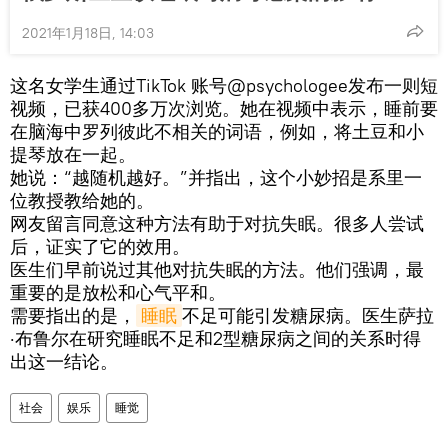
2021年1月18日, 14:03
这名女学生通过TikTok 账号@psychologee发布一则短
视频，已获400多万次浏览。她在视频中表示，睡前要
在脑海中罗列彼此不相关的词语，例如，将土豆和小
提琴放在一起。
她说：“越随机越好。”并指出，这个小妙招是系里一
位教授教给她的。
网友留言同意这种方法有助于对抗失眠。很多人尝试
后，证实了它的效用。
医生们早前说过其他对抗失眠的方法。他们强调，最
重要的是放松和心气平和。
需要指出的是，
睡眠
不足可能引发糖尿病。医生萨拉
·布鲁尔在研究睡眠不足和2型糖尿病之间的关系时得
出这一结论。
社会
娱乐
睡觉