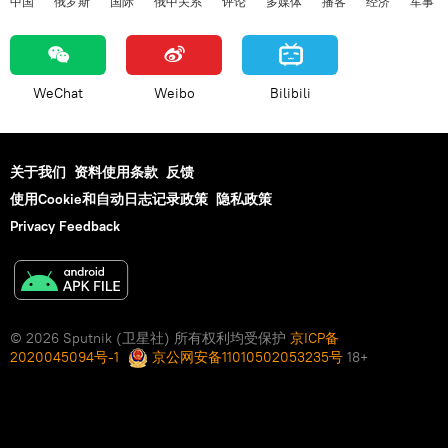
中国
俄罗斯
国际
俄中关系
评论
多媒体
播客
经济
军事
WeChat
Weibo
Bilibili
关于我们
资料使用条款
反馈
使用Cookie和自动日志记录政策
隐私政策
Privacy Feedback
© 2026 Sputnik (卫星社) 所有权利均受保护
京ICP备
2020045094号-1
京公网安备11010502053235号
18+