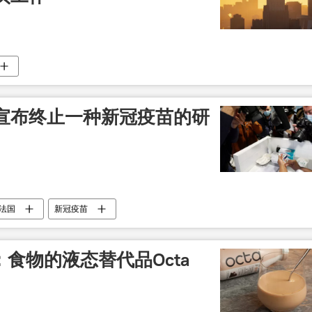
宣布终止一种新冠疫苗的研
法国
新冠疫苗
：食物的液态替代品Octa