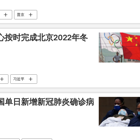
普京
按时完成北京2022年冬
习近平
国单日新增新冠肺炎确诊病