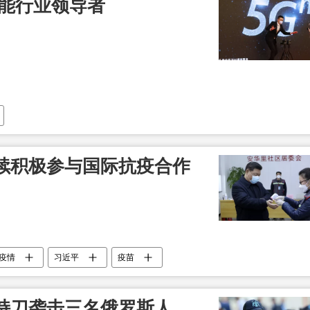
智能行业领导者
续积极参与国际抗疫合作
疫情
习近平
疫苗
持刀袭击三名俄罗斯人