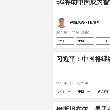
5G将助中国成为
列昂尼德· 科瓦契奇
2021年1月25日, 21:50
经济
中国
5G
习近平：中国将继
2021年1月25日, 21:46
政治
中国
新型肺炎
伊斯坦布尔一男子