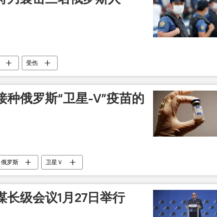
受伤
种俄罗斯“卫星-V”疫苗的
俄罗斯
卫星Ｖ
长级会议1月27日举行