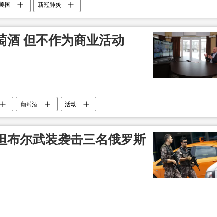
美国
新冠肺炎
萄酒 但不作为商业活动
葡萄酒
活动
坦布尔武装袭击三名俄罗斯