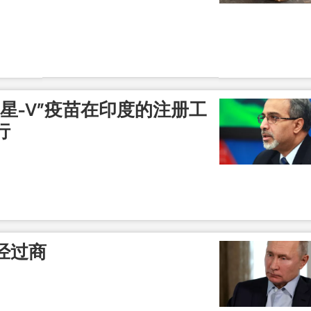
星-V”疫苗在印度的注册工
行
经过商