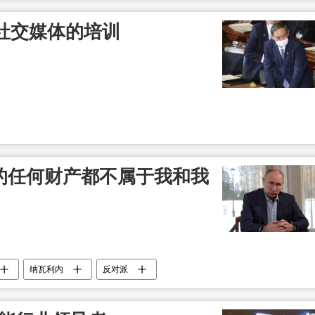
社交媒体的培训
及的任何财产都不属于我和我
纳瓦利内
反对派