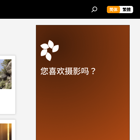
简体
繁體