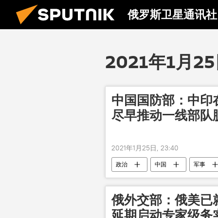
俄罗斯卫星通讯社
2021年1月2
中国国防部：中印
尽早推动一线部队
2021年1月25日, 23:40
政治
中国
军事
俄外交部：俄美已
延期启动专家级务