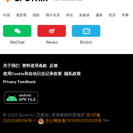
中国
俄罗斯
国际
俄中关系
评论
多媒体
播客
经济
军事
WeChat
Weibo
Bilibili
关于我们
资料使用条款
反馈
使用Cookie和自动日志记录政策
隐私政策
Privacy Feedback
© 2026 Sputnik (卫星社) 所有权利均受保护
京ICP备
2020045094号-1
京公网安备11010502053235号
18+