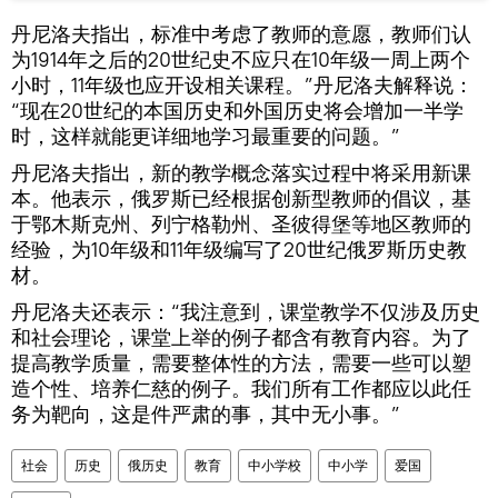
丹尼洛夫指出，标准中考虑了教师的意愿，教师们认
为1914年之后的20世纪史不应只在10年级一周上两个
小时，11年级也应开设相关课程。”丹尼洛夫解释说：
“现在20世纪的本国历史和外国历史将会增加一半学
时，这样就能更详细地学习最重要的问题。”
丹尼洛夫指出，新的教学概念落实过程中将采用新课
本。他表示，俄罗斯已经根据创新型教师的倡议，基
于鄂木斯克州、列宁格勒州、圣彼得堡等地区教师的
经验，为10年级和11年级编写了20世纪俄罗斯历史教
材。
丹尼洛夫还表示：“我注意到，课堂教学不仅涉及历史
和社会理论，课堂上举的例子都含有教育内容。为了
提高教学质量，需要整体性的方法，需要一些可以塑
造个性、培养仁慈的例子。我们所有工作都应以此任
务为靶向，这是件严肃的事，其中无小事。”
社会
历史
俄历史
教育
中小学校
中小学
爱国