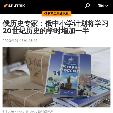
简体
俄罗斯卫星通讯社
俄历史专家：俄中小学计划将学习
20世纪历史的学时增加一半
2020年9月18日, 13:49
© Sputnik / Andrei Iglov
/
跳转媒体库