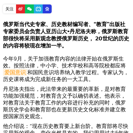
关注
俄罗斯当代史专家、历史教材编写者、“教育”出版社
专家委员会负责人亚历山大•丹尼洛夫称，俄罗斯教育
部很快将采用新观念教授俄罗斯历史， 20世纪的历史
的内容将较现在增加一半。
今年9月，关于加强教育内容的法律开始在俄罗斯生
效。按照法律，中小学、技术学校和高等院校都应将
爱国意识
和国民意识培养纳入教学过程。专家认为，
历史课将成为完成新任务的一大工具。
丹尼洛夫指出，此法带来的最重要的革新，是对教育
功能加强规范，对教育含义予以确切表述。他表示，
对教育法关于教育工作的内容进行补充的同时，俄罗
斯历史学会和教育部也在更新历史文化标准并建立教
授国家历史观念。
他介绍说：“现在历史教育要上新台阶。教育部将尽快
采用新的观念。变化当然是有的，我们用用过去5年收