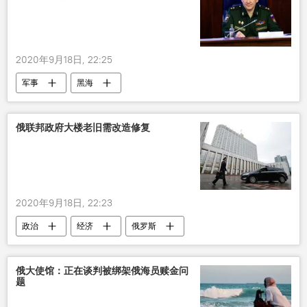
2020年9月18日, 22:25
军事
黑海
俄联邦政府大楼老旧需改造修复
2020年9月18日, 22:23
政治
经济
俄罗斯
俄大使馆：正在谈判被绑架俄海员赎金问
题