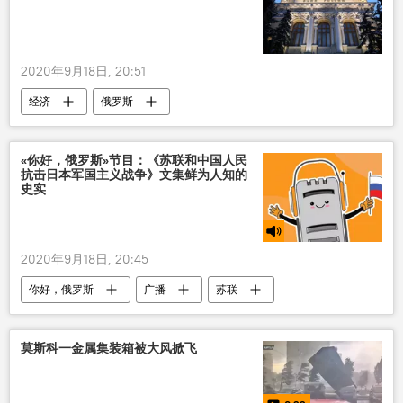
2020年9月18日, 20:51
经济
俄罗斯
«你好，俄罗斯»节目：《苏联和中国人民
抗击日本军国主义战争》文集鲜为人知的
史实
2020年9月18日, 20:45
你好，俄罗斯
广播
苏联
抗日战争
莫斯科一金属集装箱被大风掀飞