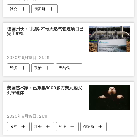
社会
俄罗斯
德国州长：“北溪-2”号天然气管道项目已
完工97%
2020年9月18日, 21:36
经济
政治
天然气
美国艺术家：已筹集5000多万美元购买
列宁遗体
2020年9月18日, 21:11
政治
社会
经济
俄罗斯