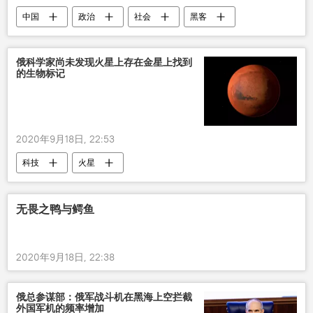
中国
政治
社会
黑客
西班牙
俄科学家尚未发现火星上存在金星上找到
的生物标记
2020年9月18日, 22:53
科技
火星
无畏之鸭与鳄鱼
2020年9月18日, 22:38
俄总参谋部：俄军战斗机在黑海上空拦截
外国军机的频率增加