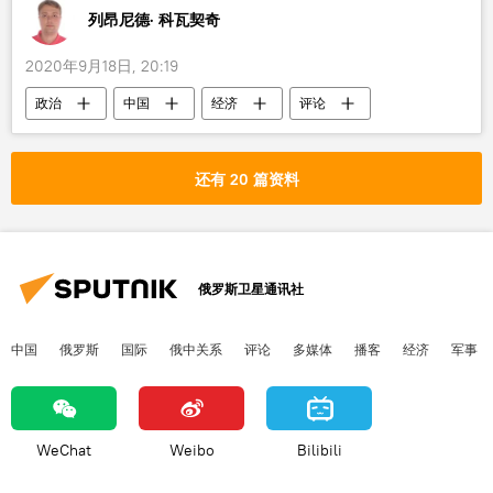
列昂尼德· 科瓦契奇
2020年9月18日, 20:19
政治
中国
经济
评论
人民币
还有 20 篇资料
俄罗斯卫星通讯社
中国
俄罗斯
国际
俄中关系
评论
多媒体
播客
经济
军事
WeChat
Weibo
Bilibili