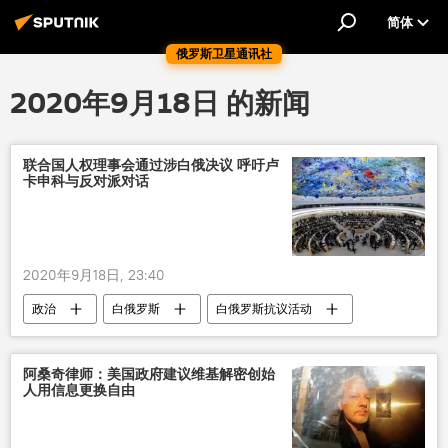
简体
俄罗斯卫星通讯社
2020年9月18日 的新闻
联合国人权理事会通过涉白俄决议 呼吁卢
卡申科与反对派对话
2020年9月18日, 23:40
政治
白俄罗斯
白俄罗斯抗议活动
阿桑奇律师：美国政府建议维基解密创始
人用信息更换自由