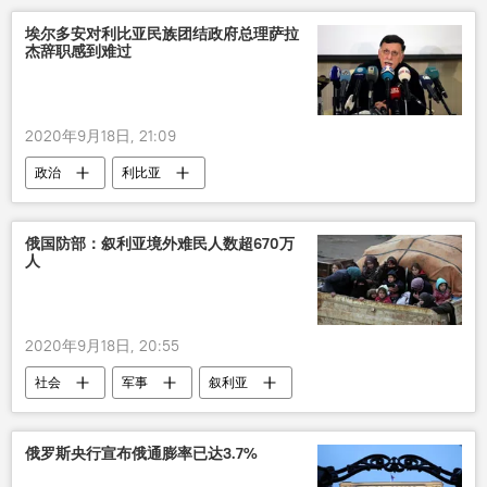
埃尔多安对利比亚民族团结政府总理萨拉
杰辞职感到难过
2020年9月18日, 21:09
政治
利比亚
俄国防部：叙利亚境外难民人数超670万
人
2020年9月18日, 20:55
社会
军事
叙利亚
俄罗斯央行宣布俄通膨率已达3.7%