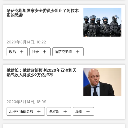
隔离
新型肺炎疫情
哈萨克斯坦国家安全委员会阻止了阿拉木
图的恐袭
2020年3月14日, 18:22
政治
社会
哈萨克斯坦
恐袭
阻止
伊斯兰国
俄财长：俄财政部预测2020年石油和天
然气收入将减少2万亿卢布
2020年3月14日, 18:09
汇率和油价走势
俄罗斯
经济
油价
收入
冠状病毒