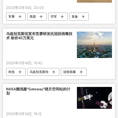
2020年3月14日, 20:03
军事
美国
空军
装备
乌兹别克斯坦宣布竞赛研发抗冠状病毒技
术 标价40万美元
2020年3月14日, 19:42
科技
乌兹别克斯坦
冠状病毒
竞赛
新型肺炎疫情
NASA搁浅建“Gateway”绕月空间站的计
划
2020年3月14日, 19:12