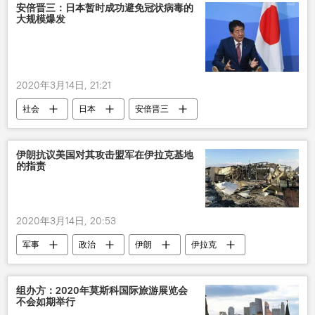
安倍晋三：日本暂时成功避免冠状病毒的
大规模爆发
2020年3月14日, 21:21
社会
日本
安倍晋三
冠状病毒
新型肺炎疫情
伊朗抗议美国对其攻击盟军在伊拉克基地
的指责
2020年3月14日, 20:53
军事
政治
伊朗
伊拉克
美国
攻击
指责
基地
组办方：2020年莫斯科国际旅游展览会
不会如期举行