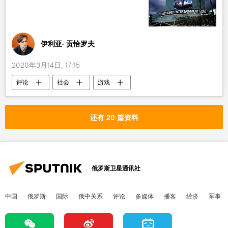
伊利亚· 贡恰罗夫
2020年3月14日, 17:15
评论
社会
游戏
新型肺炎疫情
还有 20 篇资料
俄罗斯卫星通讯社
中国
俄罗斯
国际
俄中关系
评论
多媒体
播客
经济
军事