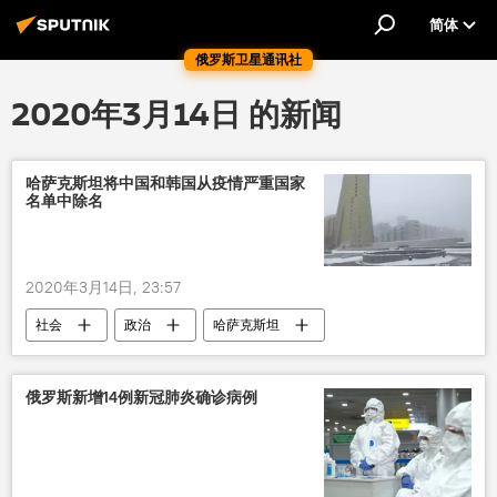
简体
俄罗斯卫星通讯社
2020年3月14日 的新闻
哈萨克斯坦将中国和韩国从疫情严重国家
名单中除名
2020年3月14日, 23:57
社会
政治
哈萨克斯坦
韩国
冠状病毒
黑名单
中国
新型肺炎疫情
俄罗斯新增14例新冠肺炎确诊病例