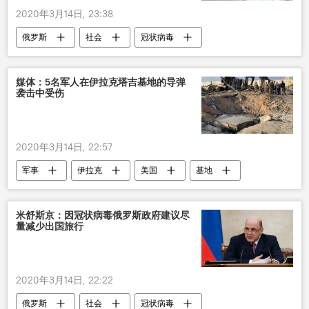
2020年3月14日, 23:38
俄罗斯
社会
冠状病毒
病例
新型肺炎疫情
媒体：5名军人在伊拉克塔吉基地的导弹
袭击中受伤
2020年3月14日, 22:57
军事
伊拉克
美国
基地
导弹袭击
受伤者
米舒斯京：因冠状病毒俄罗斯政府建议尽
量减少出国旅行
2020年3月14日, 22:22
俄罗斯
社会
冠状病毒