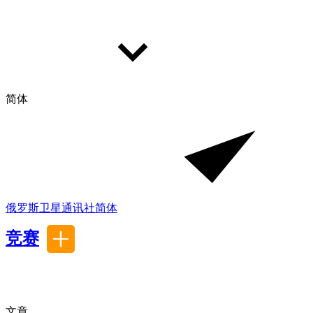
简体
俄罗斯卫星通讯社
简体
竞赛
文章