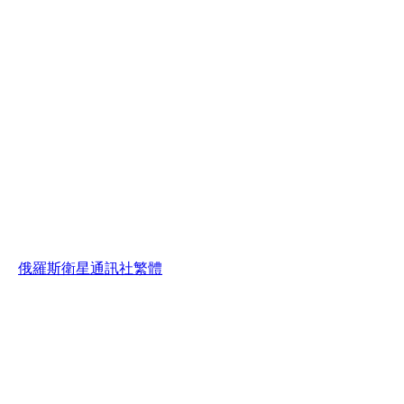
俄羅斯衛星通訊社
繁體