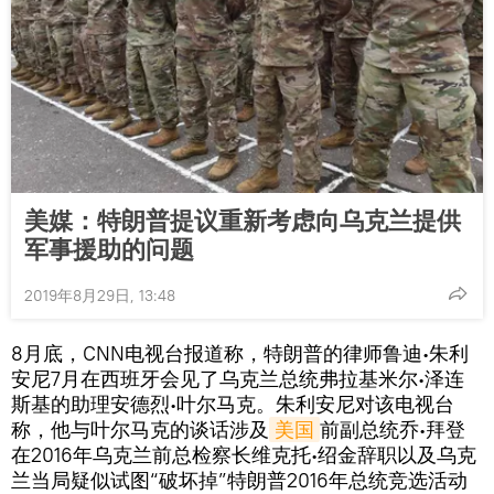
美媒：特朗普提议重新考虑向乌克兰提供
军事援助的问题
2019年8月29日, 13:48
8月底，CNN电视台报道称，特朗普的律师鲁迪∙朱利
安尼7月在西班牙会见了乌克兰总统弗拉基米尔∙泽连
斯基的助理安德烈∙叶尔马克。朱利安尼对该电视台
称，他与叶尔马克的谈话涉及
美国
前副总统乔∙拜登
在2016年乌克兰前总检察长维克托∙绍金辞职以及乌克
兰当局疑似试图“破坏掉”特朗普2016年总统竞选活动