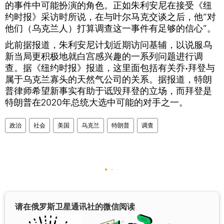
的事件中可能扮演的角色。正如朱利安尼在接受《纽
约时报》采访时所说，在与叶尔马克交谈之后，他“对
他们（乌克兰人）打算调查这一事件有足够的信心”。
此前据报道，朱利安尼计划近期访问基辅，以说服乌
新当局更积极地就白宫感兴趣的一系列问题进行调
查。据《纽约时报》报道，这里面包括有关乔∙拜登与
属于乌克兰寡头的天然气公司的关系。据报道，特朗
普律师希望新事实有助于诋毁拜登的立场，而拜登是
特朗普在2020年总统大选中可能的对手之一。
政治
社会
美国
乌克兰
特朗普
调查
请在俄罗斯卫星通讯社的微信阅读