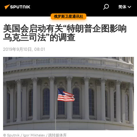
简体
俄罗斯卫星通讯社
美国会启动有关“特朗普企图影响
乌克兰司法”的调查
2019年9月10日, 08:01
© Sputnik / Igor Mikhalev
/
跳转媒体库