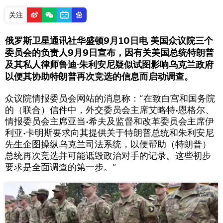
关注
俄罗斯卫星通讯社华盛顿9月10日电 美国众议院三个
委员会的负责人9月9日宣布，因有关美国总统特朗普
及其私人律师鲁迪∙朱利安尼疑似试图影响乌克兰政府
以便其协助特朗普再次竞选的信息而启动调查。
众议院情报委员会网站的消息称：“在致白宫和国务院
的（联合）信件中，外交委员会主席艾略特∙恩格尔、
情报委员会主席亚当∙希夫及监督和改革委员会主席伊
利亚∙卡明斯要求向其提供关于特朗普总统和朱利安尼
先生企图操纵乌克兰司法系统，以便帮助（特朗普）
总统再次竞选并可能诋毁政治对手的记录。这些初步
要求是全面调查的第一步。”