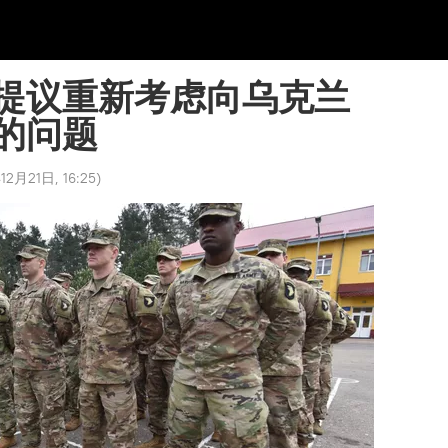
提议重新考虑向乌克兰
的问题
12月21日, 16:25
)