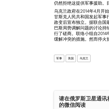
仍然拒绝这提供军事援助。目
乌克兰政府在2014年4月
甘斯克人民共和国发起军事行
政变后宣布独立。据联合国
巴斯局势调解问题的讨论持
行了磋商。联络小组自201
缓解冲突的措施。然而停火
军事
美国
乌克兰
请在俄罗斯卫星通讯
的微信阅读