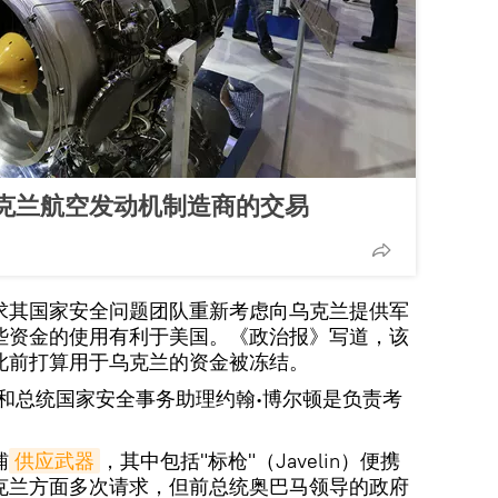
克兰航空发动机制造商的交易
求其国家安全问题团队重新考虑向乌克兰提供军
些资金的使用有利于美国。《政治报》写道，该
此前打算用于乌克兰的资金被冻结。
和总统国家安全事务助理约翰∙博尔顿是负责考
辅
供应武器
，其中包括"标枪"（Javelin）便携
克兰方面多次请求，但前总统奥巴马领导的政府