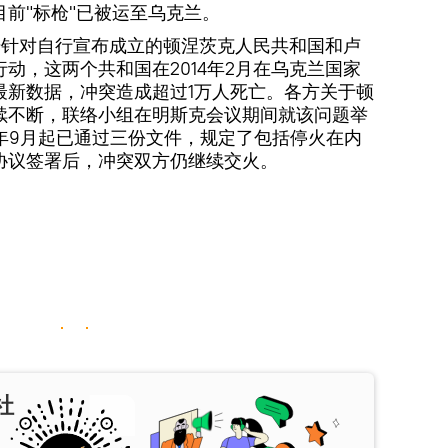
前"标枪"已被运至乌克兰。
开始针对自行宣布成立的顿涅茨克人民共和国和卢
动，这两个共和国在2014年2月在乌克兰国家
最新数据，冲突造成超过1万人死亡。各方关于顿
续不断，联络小组在明斯克会议期间就该问题举
4年9月起已通过三份文件，规定了包括停火在内
协议签署后，冲突双方仍继续交火。
社