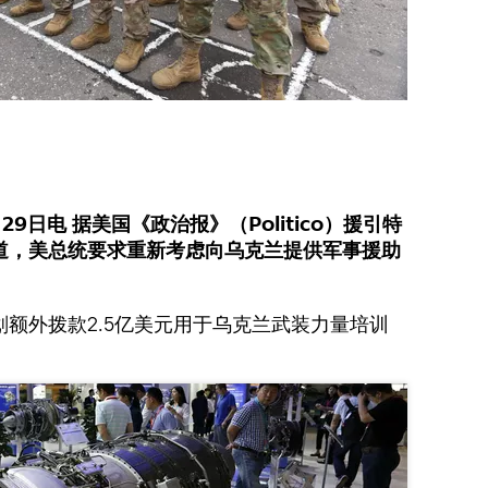
9日电 据美国《政治报》（Politico）援引特
道，美总统要求重新考虑向乌克兰提供军事援助
额外拨款2.5亿美元用于乌克兰武装力量培训