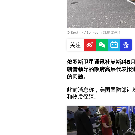
© Sputnik / Stringer
/
跳转媒体库
关注
俄罗斯卫星通讯社莫斯科8月2
朗普领导的政府高层代表报
的问题。
此前消息称，美国国防部计划
和物质保障。