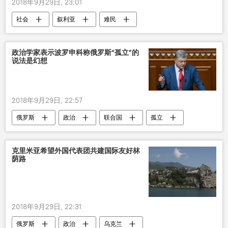
2018年9月29日, 23:01
社会
叙利亚
难民
政治学家表示波罗申科称俄罗斯“孤立”的
说法是幻想
2018年9月29日, 22:57
俄罗斯
政治
联合国
孤立
彼得•波罗申科
克里米亚希望外国代表团共建国际友好林
荫路
2018年9月29日, 22:31
俄罗斯
政治
乌克兰