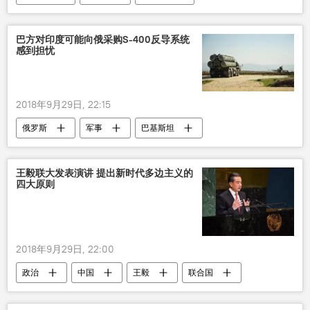
克里米亚
外国
巴方对印度可能向俄采购S-400反导系统
感到担忧
2018年9月29日, 22:15
俄罗斯
军事
巴基斯坦
印度
S-400系统
王毅联大发表演讲 提出新时代多边主义的
四大原则
2018年9月29日, 22:00
政治
中国
王毅
联合国
多边主义
原则