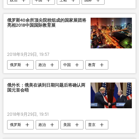
俄罗斯40余所顶尖院校组成的国家展团将
亮相2018中国国际教育展
2018年9月29日, 19:57
俄罗斯
政治
中国
教育
展览
俄外长：俄美在谈到日期问题后将确认两
国元首会晤
2018年9月29日, 19:51
俄罗斯
政治
美国
普京
特朗普
谢尔盖•拉夫罗夫
会晤