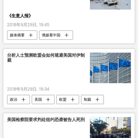
《生意人报》
2018年9月29日, 19:45
媒体摘要
俄媒看中国
分析人士预测欧盟会如何规避美国对伊制
裁
2018年9月29日, 19:34
政治
美国
欧盟
制裁
伊核协议
美国检察院要求判处纽约恐袭被告人死刑