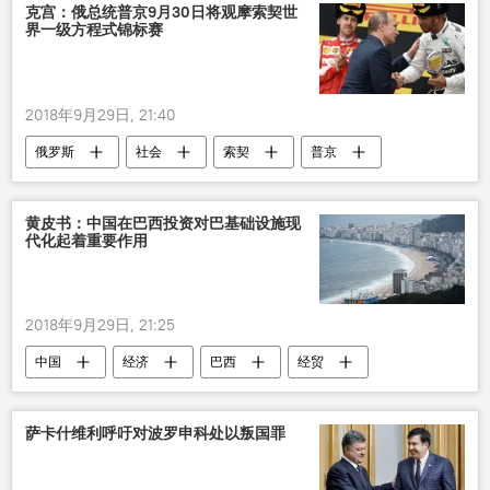
克宫：俄总统普京9月30日将观摩索契世
界一级方程式锦标赛
2018年9月29日, 21:40
俄罗斯
社会
索契
普京
一级方程式赛
黄皮书：中国在巴西投资对巴基础设施现
代化起着重要作用
2018年9月29日, 21:25
中国
经济
巴西
经贸
投资
基础设施
萨卡什维利呼吁对波罗申科处以叛国罪