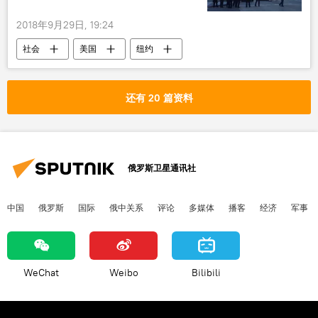
2018年9月29日, 19:24
社会
美国
纽约
乌兹别克斯坦
恐袭
被告
死刑
还有 20 篇资料
俄罗斯卫星通讯社
中国
俄罗斯
国际
俄中关系
评论
多媒体
播客
经济
军事
WeChat
Weibo
Bilibili