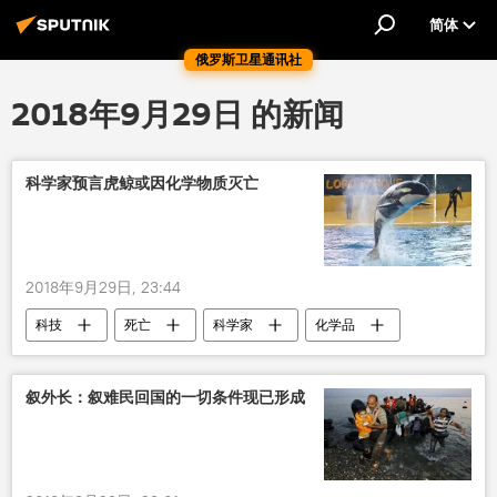
简体
俄罗斯卫星通讯社
2018年9月29日 的新闻
科学家预言虎鲸或因化学物质灭亡
2018年9月29日, 23:44
科技
死亡
科学家
化学品
叙外长：叙难民回国的一切条件现已形成