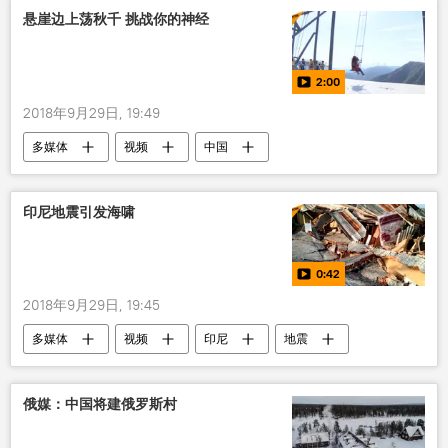
悬崖边上荡秋千 挑战你的神经
2:00
2018年9月29日, 19:49
多媒体
视频
中国
印尼地震引发海啸
0:42
2018年9月29日, 19:45
多媒体
视频
印尼
地震
海啸
俄媒：中国将建俄罗斯村