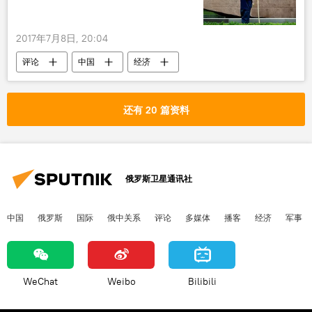
2017年7月8日, 20:04
评论
中国
经济
还有 20 篇资料
俄罗斯卫星通讯社
中国
俄罗斯
国际
俄中关系
评论
多媒体
播客
经济
军事
WeChat
Weibo
Bilibili