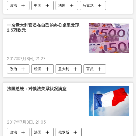
政治
中国
法国
马克龙
一名意大利官员在自己的办公桌里发现
2.5万欧元
2017年7月8日, 21:27
政治
经济
意大利
官员
欧元
法国总统：对俄法关系状况满意
2017年7月8日, 21:05
政治
法国
俄罗斯