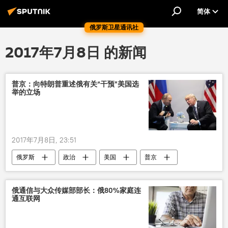
简体
俄罗斯卫星通讯社
2017年7月8日 的新闻
普京：向特朗普重述俄有关“干预”美国选
举的立场
2017年7月8日, 23:51
俄罗斯
政治
美国
普京
特朗普
G20峰会
选举
俄通信与大众传媒部部长：俄80%家庭连
通互联网