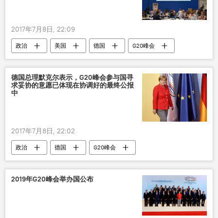
2017年7月8日, 22:09
政治
美国
德国
G20峰会
德国总理默克尔表示，G20峰会参与国寻
求妥协的意愿已体现在协调好的最终公报
中
2017年7月8日, 22:02
政治
德国
G20峰会
2019年G20峰会举办国公布