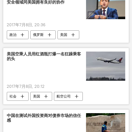
安全领域同美国拥有良好的协作
2017年7月8日, 20:36
政治
俄罗斯
美国
G20峰会
美国空乘人员用红酒瓶打爆一名狂躁乘客
的头
2017年7月8日, 20:12
社会
美国
航空公司
中国在测试外国投资商对债券市场的信任
感