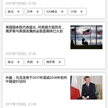
2017年7月8日, 21:53
政治
日本
G20峰会
计划
美国国务院代表提出, 对美国方面而言，
俄罗斯与美国首脑的会面是期待已久的
2017年7月8日, 21:45
政治
美国
俄罗斯
外媒：马克龙将于2017年底或2018年初对
中国进行访问
2017年7月8日, 21:39