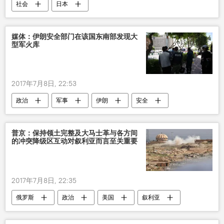
社会
日本
媒体：伊朗安全部门在该国东南部发现大
型军火库
2017年7月8日, 22:53
政治
军事
伊朗
安全
武器
普京：保持领土完整及大马士革与各方间
的冲突降级区互动对叙利亚而言至关重要
2017年7月8日, 22:35
俄罗斯
政治
美国
叙利亚
普京