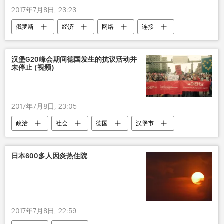
2017年7月8日, 23:23
俄罗斯
经济
网络
连接
俄通信部
汉堡G20峰会期间德国发生的抗议活动并
未停止 (视频)
2017年7月8日, 23:05
政治
社会
德国
汉堡市
G20峰会
抗议活动
日本600多人因炎热住院
2017年7月8日, 22:59