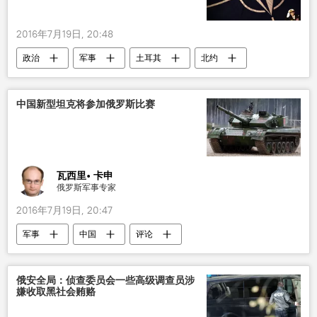
2016年7月19日, 20:48
政治
军事
土耳其
北约
海军
中国新型坦克将参加俄罗斯比赛
瓦西里• 卡申
俄罗斯军事专家
2016年7月19日, 20:47
军事
中国
评论
俄安全局：侦查委员会一些高级调查员涉
嫌收取黑社会贿赂