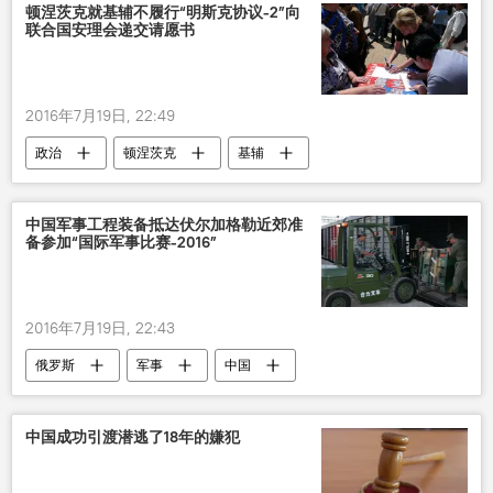
顿涅茨克就基辅不履行“明斯克协议-2”向
联合国安理会递交请愿书
2016年7月19日, 22:49
政治
顿涅茨克
基辅
明斯克
联和国安理会
中国军事工程装备抵达伏尔加格勒近郊准
备参加“国际军事比赛-2016”
2016年7月19日, 22:43
俄罗斯
军事
中国
俄中关系
国际军事比赛
装备
中国成功引渡潜逃了18年的嫌犯