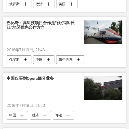
俄罗斯
政治
美国
巴比奇：高科技项目合作是"伏尔加-长
江"地区优先合作方向
2016年7月19日, 21:46
俄罗斯
中国
俄中关系
合作
高科技产业
中国仅买到Opera部分业务
2016年7月19日, 21:30
中国
经济
评论
欧普拉软件