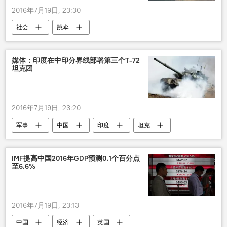
2016年7月19日, 23:30
社会
跳伞
媒体：印度在中印分界线部署第三个T-72
坦克团
2016年7月19日, 23:20
军事
中国
印度
坦克
IMF提高中国2016年GDP预测0.1个百分点
至6.6%
2016年7月19日, 23:13
中国
经济
英国