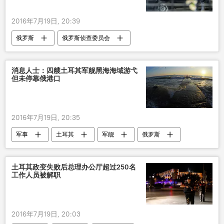
2016年7月19日, 20:39
俄罗斯
俄罗斯侦查委员会
俄罗斯联邦安全局
消息人士：四艘土耳其军舰黑海海域游弋
但未停靠俄港口
2016年7月19日, 20:35
军事
土耳其
军舰
俄罗斯
土耳其政变失败后总理办公厅超过250名
工作人员被解职
2016年7月19日, 20:03