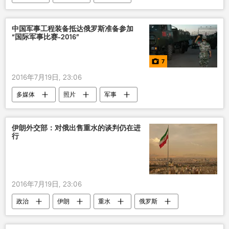
国际货币基金组织
GDP
中国军事工程装备抵达俄罗斯准备参加
“国际军事比赛-2016”
7
2016年7月19日, 23:06
多媒体
照片
军事
国际军事比赛
中国
俄罗斯
伊朗外交部：对俄出售重水的谈判仍在进
行
2016年7月19日, 23:06
政治
伊朗
重水
俄罗斯