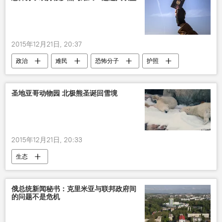
2015年12月21日, 20:37
政治
难民
恐怖分子
护照
欧盟
圣地亚哥动物园 北极熊圣诞回雪境
2015年12月21日, 20:33
生态
俄总统新闻秘书：克里米亚与联邦政府间
的问题不是危机