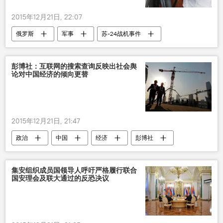
2015年12月21日, 22:07
俄罗斯
军事
苏-24战机事件
彭博社：互联网的搜索查询反映出社会舆
论对中国经济的倾向更替
2015年12月21日, 21:47
政治
中国
经济
彭博社
经济分析
集安组织成员国领导人呼吁严格履行联合
国安理会及联大通过的反恐决议