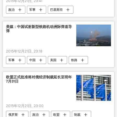
2015年12月21日, 23:41
政治
军事
巴基斯坦
伊斯兰国
美媒：中国试射新型铁路机动洲际弹道导
弹
2015年12月21日, 23:18
军事
中国
美国
铁路
导弹
试射
欧盟正式批准将对俄经济制裁延长至明年
7月31日
2015年12月21日, 23:00
俄罗斯
政治
欧盟
制裁