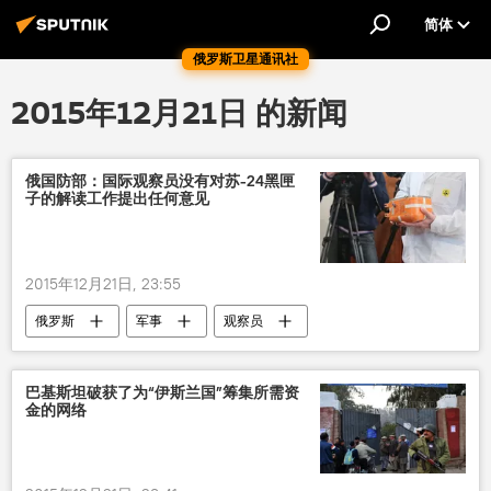
简体
俄罗斯卫星通讯社
2015年12月21日 的新闻
俄国防部：国际观察员没有对苏-24黑匣
子的解读工作提出任何意见
2015年12月21日, 23:55
俄罗斯
军事
观察员
苏-24战机事件
巴基斯坦破获了为“伊斯兰国”筹集所需资
金的网络