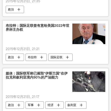
2015年12月21日, 21:35
政治
布拉特：国际足联曾有意给美国2022年世
界杯主办权
2015年12月21日, 21:21
政治
布拉特
国际足联
媒体：国际联军称已摧毁“伊斯兰国”在伊
拉克和叙利亚境内90%的产油能力
2015年12月21日, 21:17
政治
军事
经济
叙利亚