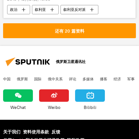
政治
叙利亚
叙利亚反对派
谈判
叙利亚危机
还有 20 篇资料
俄罗斯卫星通讯社
中国
俄罗斯
国际
俄中关系
评论
多媒体
播客
经济
军事
WeChat
Weibo
Bilibili
关于我们
资料使用条款
反馈