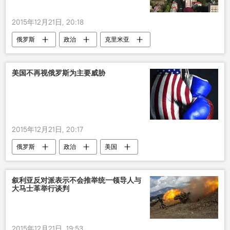
2015年12月21日, 20:18
俄罗斯
政治
克里米亚
德米特里•佩斯科夫
政府
国内政策
美国不再视俄罗斯为主要威胁
2015年12月21日, 20:17
俄罗斯
政治
美国
叙利亚反对派表示不会推举统一领导人与
大马士革举行谈判
2015年12月21日, 19:53