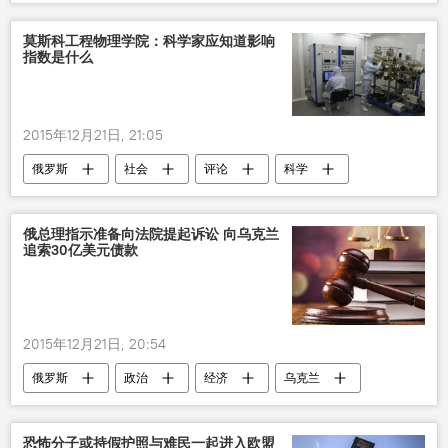
伊拉克
石油
伊斯兰国
莫斯科工程物理学院：科学家应知道影响
指数是什么
2015年12月21日, 21:05
俄罗斯
社会
评论
科学
俄总理指示准备向法院提起诉讼 向乌克兰
追索30亿美元债款
2015年12月21日, 20:54
俄罗斯
政治
经济
乌克兰
债务
恐怖分子或持假护照与难民一起进入欧盟