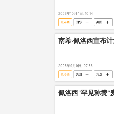
2023年10月4日, 10:14
佩洛西
国际
美国
南希·佩洛西宣布
2023年9月9日, 07:36
佩洛西
美国
竞选
佩洛西“罕见称赞”