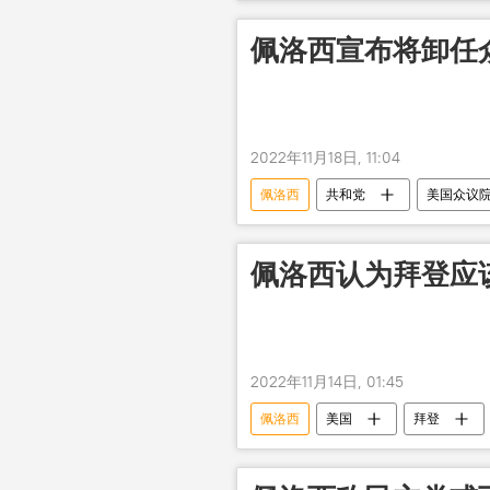
佩洛西宣布将卸任
2022年11月18日, 11:04
佩洛西
共和党
美国众议
佩洛西认为拜登应
2022年11月14日, 01:45
佩洛西
美国
拜登