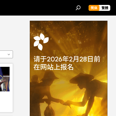
简体
繁體