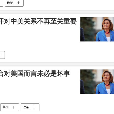
政治
开对中美关系不再至关重要
台对美国而言未必是坏事
美国
政策