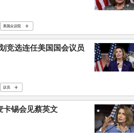
美国众议院
计划竞选连任美国国会议员
议员
麦卡锡会见蔡英文