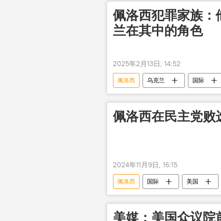
佩洛西犯罪家族：
兰在其中的角色
2025年2月13日, 14:52
佩洛西
乌克兰
国际
佩洛西在民主党败
2024年11月9日, 16:15
佩洛西
国际
美国
美媒：美国众议院