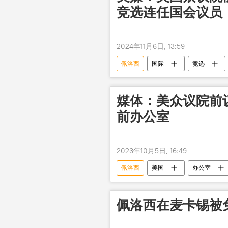
竞选连任国会议员
2024年11月6日, 13:59
佩洛西
国际
竞选
媒体：美众议院前
前办公室
2023年10月5日, 16:49
佩洛西
美国
办公室
佩洛西在麦卡锡被