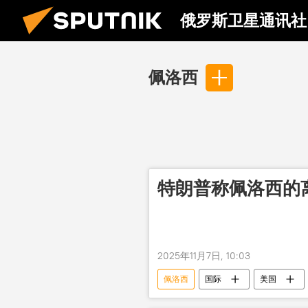
俄罗斯卫星通讯社
佩洛西
特朗普称佩洛西的
2025年11月7日, 10:03
佩洛西
国际
美国