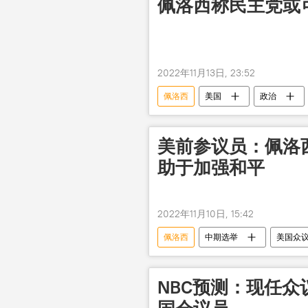
佩洛西称民主党或
2022年11月13日, 23:52
佩洛西
美国
政治
美前参议员：佩洛
助于加强和平
2022年11月10日, 15:42
佩洛西
中期选举
美国众
NBC预测：现任