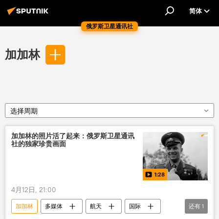
简体
俄罗斯卫星通讯社
加加林
选择周期
加加林的照片活了起来：俄罗斯卫星通讯
社的独家珍贵画面
1:28
4月12日, 21:00
加加林
多媒体
航天
国际
还有
1