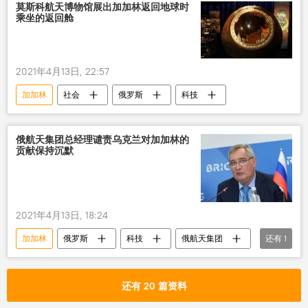
莫斯科航天博物馆展出加加林返回地球时
乘坐的返回舱
2021年4月13日, 22:57
加加林
社会
俄罗斯
科技
俄航天集团总经理谴责乌克兰对加加林的
贡献保持沉默
2021年4月13日, 18:24
加加林
俄罗斯
科技
俄航天集团
还有
1
乌克兰
还有 20 篇资料