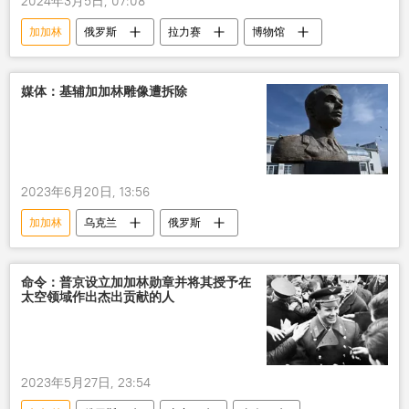
2024年3月5日, 07:08
加加林
俄罗斯
拉力赛
博物馆
媒体：基辅加加林雕像遭拆除
2023年6月20日, 13:56
加加林
乌克兰
俄罗斯
命令：普京设立加加林勋章并将其授予在
太空领域作出杰出贡献的人
2023年5月27日, 23:54