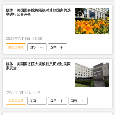
媒体：美国国务院将限制对其他国家的选
举进行公开评价
2025年7月18日, 06:56
美国国务院
国际
选举
媒体：美国国务院大规模裁员正威胁美国
家安全
2025年7月17日, 15:10
美国国务院
美国
裁员
国际