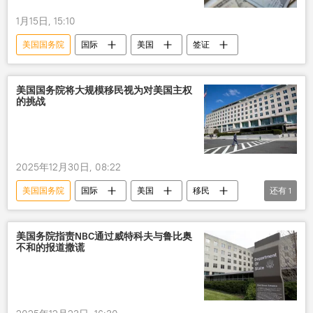
1月15日, 15:10
美国国务院
国际
美国
签证
美国国务院将大规模移民视为对美国主权
的挑战
2025年12月30日, 08:22
美国国务院
国际
美国
移民
还有
1
主权
美国务院指责NBC通过威特科夫与鲁比奥
不和的报道撒谎