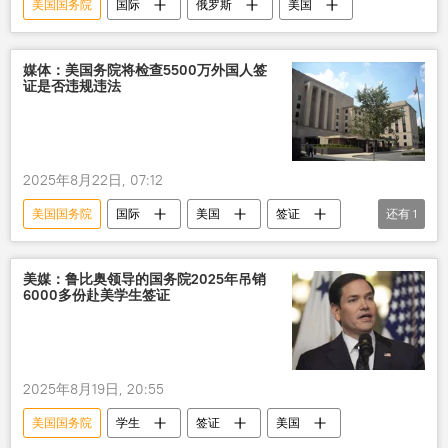
美国国务院
国际
俄罗斯
美国
媒体：美国务院将检查5500万外国人签
证是否违规违法
2025年8月22日, 07:12
美国国务院
国际
美国
签证
还有
1
移民
美媒：鲁比奥领导的国务院2025年吊销
6000多份赴美学生签证
2025年8月19日, 20:55
美国国务院
学生
签证
美国