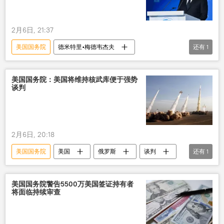
2月6日, 21:37
美国国务院
德米特里•梅德韦杰夫
还有
1
新削减战略武器条约
美国国务院：美国将维持核武库便于强势
谈判
2月6日, 20:18
美国国务院
美国
俄罗斯
谈判
还有
1
核武库
美国国务院警告5500万美国签证持有者
将面临持续审查