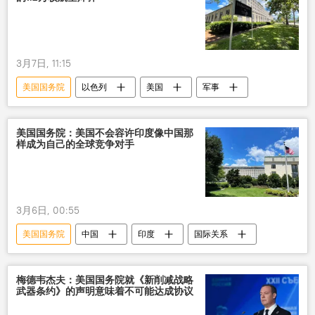
3月7日, 11:15
美国国务院
以色列
美国
军事
美国国务院：美国不会容许印度像中国那
样成为自己的全球竞争对手
3月6日, 00:55
美国国务院
中国
印度
国际关系
梅德韦杰夫：美国国务院就《新削减战略
武器条约》的声明意味着不可能达成协议