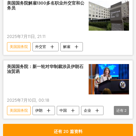
美国国务院解雇1300多名职业外交官和公
务员
2025年7月11日, 21:11
美国国务院
外交官
解雇
美国国务院：新一轮对华制裁涉及伊朗石
油贸易
2025年7月10日, 00:18
美国国务院
伊朗
中国
企业
还有
2
石油贸易
制裁
还有 20 篇资料