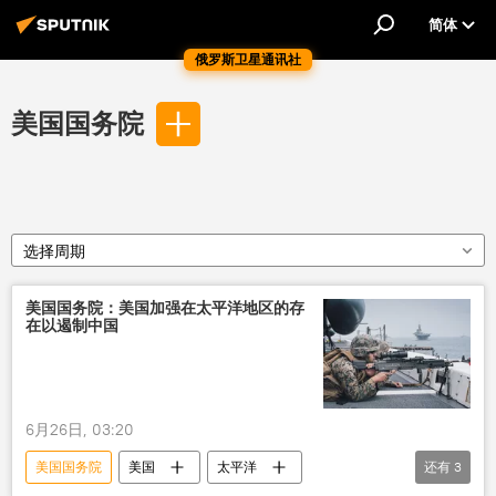
简体
俄罗斯卫星通讯社
美国国务院
选择周期
美国国务院：美国加强在太平洋地区的存
在以遏制中国
6月26日, 03:20
美国国务院
美国
太平洋
还有
3