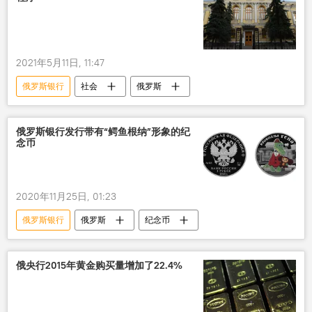
2021年5月11日, 11:47
俄罗斯银行
社会
俄罗斯
俄罗斯银行发行带有“鳄鱼根纳”形象的纪
念币
2020年11月25日, 01:23
俄罗斯银行
俄罗斯
纪念币
俄央行2015年黄金购买量增加了22.4%