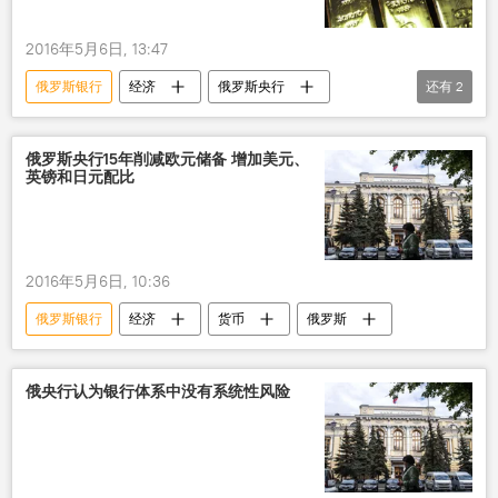
2016年5月6日, 13:47
俄罗斯银行
经济
俄罗斯央行
还有
2
黄金
黄金储备
俄罗斯
俄罗斯央行15年削减欧元储备 增加美元、
英镑和日元配比
2016年5月6日, 10:36
俄罗斯银行
经济
货币
俄罗斯
俄央行认为银行体系中没有系统性风险