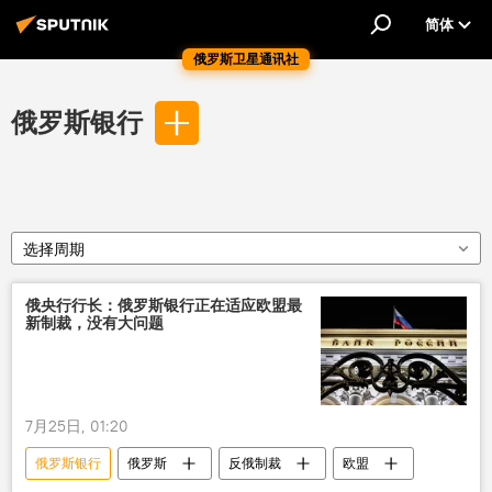
简体
俄罗斯卫星通讯社
俄罗斯银行
选择周期
俄央行行长：俄罗斯银行正在适应欧盟最
新制裁，没有大问题
7月25日, 01:20
俄罗斯银行
俄罗斯
反俄制裁
欧盟