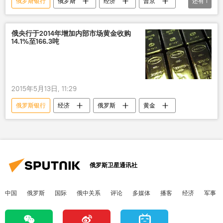
俄罗斯银行
俄罗斯
经济
普京
还有
1
银行卡
俄央行于2014年增加内部市场黄金收购
14.1%至166.3吨
2015年5月13日, 11:29
俄罗斯银行
经济
俄罗斯
黄金
俄罗斯卫星通讯社
中国
俄罗斯
国际
俄中关系
评论
多媒体
播客
经济
军事