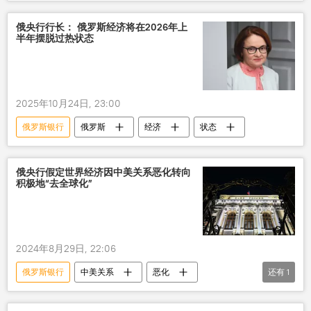
俄央行行长： 俄罗斯经济将在2026年上
半年摆脱过热状态
2025年10月24日, 23:00
俄罗斯银行
俄罗斯
经济
状态
俄央行假定世界经济因中美关系恶化转向
积极地“去全球化”
2024年8月29日, 22:06
俄罗斯银行
中美关系
恶化
还有
1
全球化
金融危机