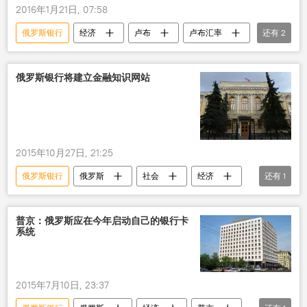
2016年1月21日, 07:58
俄罗斯银行
经济
卢布
卢布汇率
还有
2
汇率
俄罗斯
俄罗斯银行将建立金融知识网站
2015年10月27日, 21:25
俄罗斯银行
俄罗斯
社会
经济
还有
1
专门网站
普京：俄罗斯应在今年启动自己的银行卡
系统
2015年7月10日, 23:37