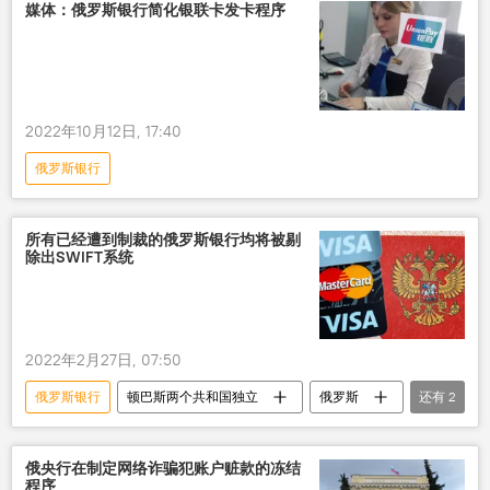
媒体：俄罗斯银行简化银联卡发卡程序
2022年10月12日, 17:40
俄罗斯银行
所有已经遭到制裁的俄罗斯银行均将被剔
除出SWIFT系统
2022年2月27日, 07:50
俄罗斯银行
顿巴斯两个共和国独立
俄罗斯
还有
2
国际
制裁
俄央行在制定网络诈骗犯账户赃款的冻结
程序