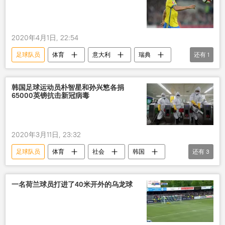
2020年4月1日, 22:54
足球队员
体育
意大利
瑞典
还有
1
米兰足球俱乐部
韩国足球运动员朴智星和孙兴慜各捐
65000英镑抗击新冠病毒
2020年3月11日, 23:32
足球队员
体育
社会
韩国
还有
3
冠状病毒
捐赠
新型肺炎疫情
一名荷兰球员打进了40米开外的乌龙球