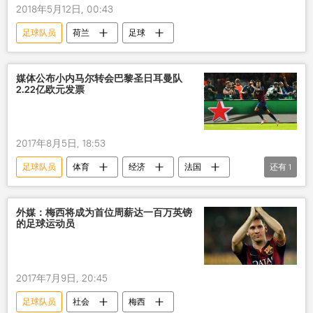
2018年5月12日, 00:43
足球队员
荷兰
足球
媒体公布小内马尔转会巴黎圣日耳曼队
2.22亿欧元发票
2017年8月5日, 18:53
足球队员
体育
经济
法国
还有
1
内马尔
外媒：梅西将成为首位周薪达一百万英镑
的足球运动员
2017年7月9日, 20:45
足球队员
社会
梅西