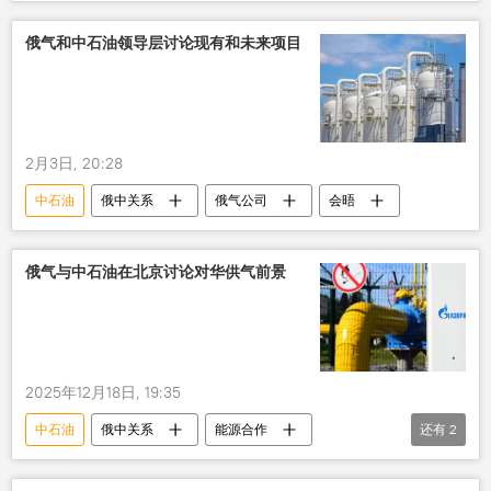
生产
俄气和中石油领导层讨论现有和未来项目
2月3日, 20:28
中石油
俄中关系
俄气公司
会晤
俄气与中石油在北京讨论对华供气前景
2025年12月18日, 19:35
中石油
俄中关系
能源合作
还有
2
俄气公司
天然气