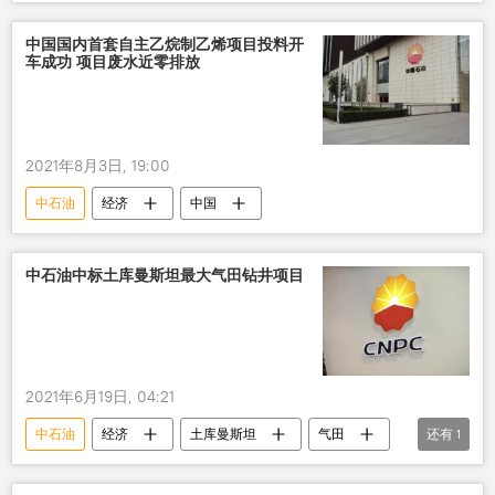
中国国内首套自主乙烷制乙烯项目投料开
车成功 项目废水近零排放
2021年8月3日, 19:00
中石油
经济
中国
中石油中标土库曼斯坦最大气田钻井项目
2021年6月19日, 04:21
中石油
经济
土库曼斯坦
气田
还有
1
钻井