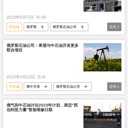
2023年6月17日, 10:39
中石油
俄罗斯
俄罗斯石油公司
还有
2
中国
俄中关系
俄罗斯石油公司：希望与中石油开发更多
联合项目
2023年3月22日, 15:41
中石油
俄中关系
俄罗斯石油公司
还有
2
能源合作
石油
俄气和中石油讨论2023年计划，商定“西
伯利亚力量”管道维修日期