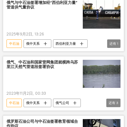
俄气与中石油签署增加经“西伯利亚力量”
管道供气量协议
2025年9月2日, 13:26
中石油
俄中关系
西伯利亚力量
还有
1
俄罗斯天然气公司
俄气、中石油和国家管网集团就横跨乌苏
里江天然气管道段签署协议
2023年11月2日, 00:33
中石油
俄中关系
俄气公司
还有
3
乌苏里江
天然气管道
协议
俄罗斯石油公司与中石油签署教育领域合
作协议