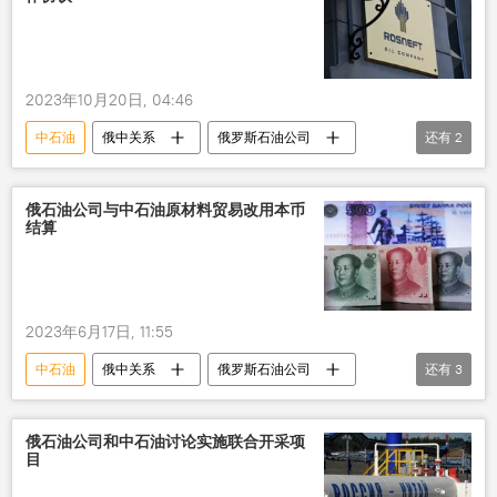
2023年10月20日, 04:46
中石油
俄中关系
俄罗斯石油公司
还有
2
教育
合作
俄石油公司与中石油原材料贸易改用本币
结算
2023年6月17日, 11:55
中石油
俄中关系
俄罗斯石油公司
还有
3
本币结算
卢布
人民币
俄石油公司和中石油讨论实施联合开采项
目