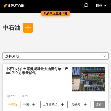
简体
俄罗斯卫星通讯社
中石油
选择周期
中石油将在土库曼斯坦最大油田每年生产
100亿立方米天然气
3月22日, 01:21
中石油
中国
土库曼斯坦
天然气
还有
1